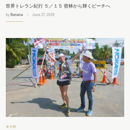
世界トレラン紀行 ５／１５ 密林から輝くビーチへ
by
Banana
June 27, 2026
未分類