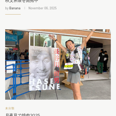
秩父界隈を開拓中
by
Banana
November 06, 2025
未分類
月夜見で焼肉2025