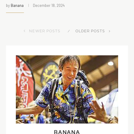
by
Banana
December 18, 2024
NEWER POSTS
OLDER POSTS
BANANA