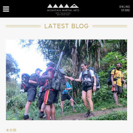
ONLINE
STORE
LATEST BLOG
未分類