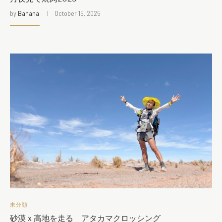
by
Banana
October 15, 2025
未分類
砂漠ｘ高地を走る アタカマクロッシング