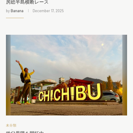
房総半島横断レース
by
Banana
December 17, 2025
未分類