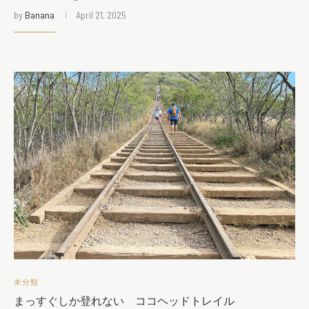
by
Banana
April 21, 2025
未分類
まっすぐしか登れない ココヘッドトレイル