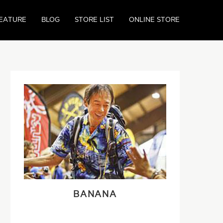
EATURE
BLOG
STORE LIST
ONLINE STORE
BANANA