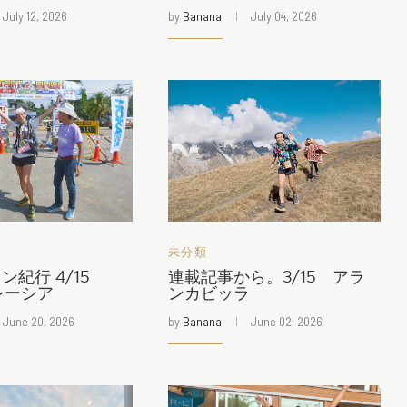
July 12, 2026
by
Banana
July 04, 2026
未分類
ン紀行 4/15
連載記事から。3/15 アラ
マレーシア
ンカビッラ
June 20, 2026
by
Banana
June 02, 2026