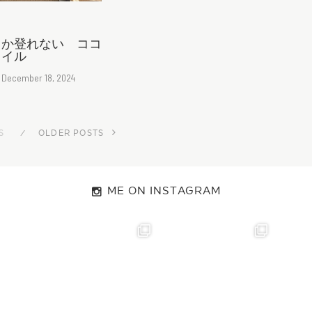
しか登れない ココ
レイル
December 18, 2024
S
OLDER POSTS
ME ON INSTAGRAM