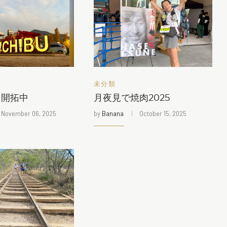
未分類
を開拓中
月夜見で焼肉2025
November 06, 2025
by
Banana
October 15, 2025