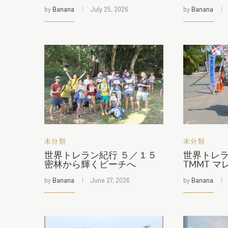
by
Banana
July 25, 2026
by
Banana
未分類
未分類
世界トレラン紀行 ５／１５
世界トレラ
密林から輝くビーチへ
TMMT 
by
Banana
June 27, 2026
by
Banana