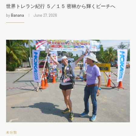
世界トレラン紀行 ５／１５ 密林から輝くビーチへ
by
Banana
June 27, 2026
未分類