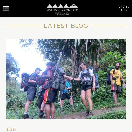
ONLINE
STORE
LATEST BLOG
未分類