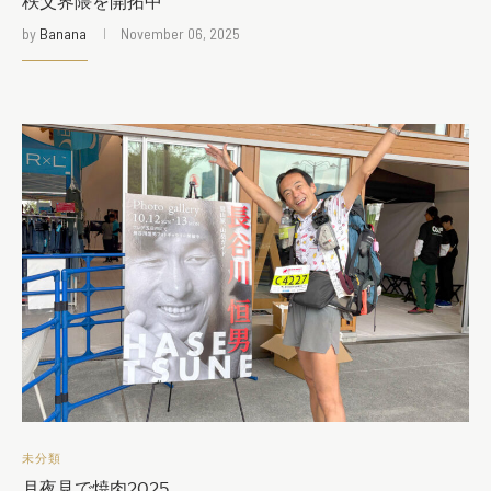
秩父界隈を開拓中
by
Banana
November 06, 2025
未分類
月夜見で焼肉2025