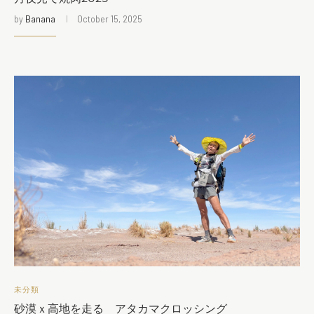
by
Banana
October 15, 2025
未分類
砂漠ｘ高地を走る アタカマクロッシング