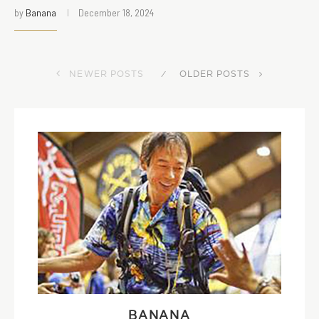
by
Banana
December 18, 2024
NEWER POSTS
OLDER POSTS
BANANA