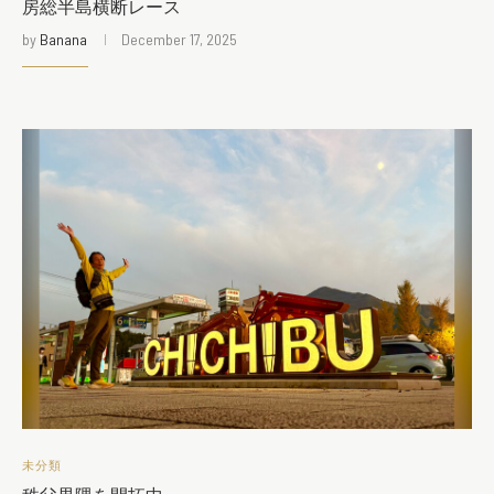
房総半島横断レース
by
Banana
December 17, 2025
未分類