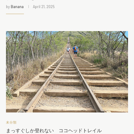
by
Banana
April 21, 2025
未分類
まっすぐしか登れない ココヘッドトレイル