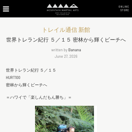
ONLINE
STORE
トレイル通信 新館
世界トレラン紀行 ５／１５ 密林から輝くビーチへ
written by
Banana
June 27, 2026
世界トレラン紀行 ５／１５
HURT100
密林から輝くビーチへ
＝ハワイで「楽しんだもん勝ち」＝