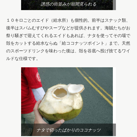
誘惑の街並みが垣間見られる
１０キロごとのエイド（給水所）も個性的。前半はスナック類、
後半はスパムむすびやスープなどが提供されます。海賊たちがお
祭り騒ぎで迎えてくれるエイドもあれば、ナタを使ってその場で
殻をカットする給水ならぬ「給ココナッツポイント」まで。天然
のスポーツドリンクを味わった後は、殻を谷底へ投げ捨てるワイ
ルドな仕様です。
ナタで切ったばかりのココナッツ