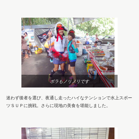
ボラもノリノリです
迷わず後者を選び、夜通し走ったハイなテンションで水上スポー
ツＳＵＰに挑戦。さらに現地の美食を堪能しました。