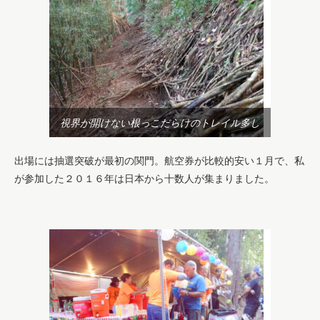
視界が開けない根っこだらけのトレイル多し
出場には抽選突破が最初の関門。航空券が比較的安い１月で、私
が参加した２０１６年は日本から十数人が集まりました。