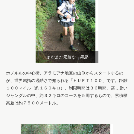
まだまだ元気な一周目
ホノルルの中心街、アラモアナ地区の山側からスタートするの
が、世界屈指の過酷さで知られる「ＨＵＲＴ１００」です。距離
１００マイル（約１６０キロ）、制限時間は３６時間。蒸し暑い
ジャングルの中、約３２キロのコースを５周するもので、累積標
高差は約７５００メートル。