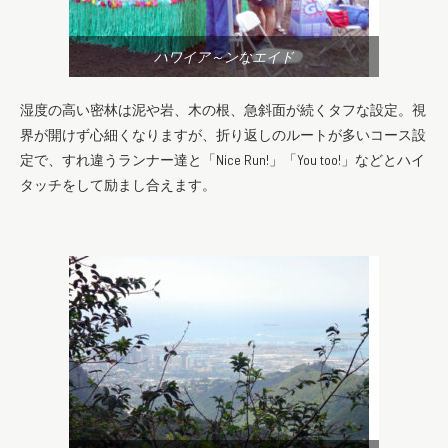
ハワイア～ンなエイド
湿度の高い密林は泥や岩、木の根、急斜面が続くタフな設定。視
界が開けず心細くなりますが、折り返しのルートが多いコース設
定で、すれ違うランナー達と「Nice Run!」「You too!」などとハイ
タッチをして励まし合えます。