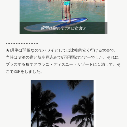
瞬間移動してSUPに鞍替え
– – – – – – – – – – – – –
★1月半ば開催なのでハワイとしては比較的安く行ける大会で、
当時は３泊の宿と航空券込みで6万円弱のツアーでした。それに
プラスする形でアウラニ・ディズニー・リゾートに１泊して、そ
こでSUPをしました。