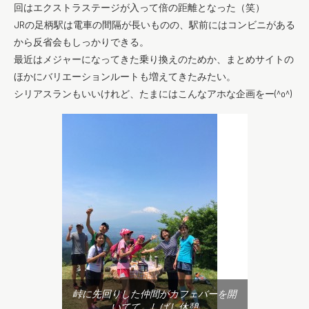
回はエクストラステージが入って倍の距離となった（笑）
JRの足柄駅は電車の間隔が長いものの、駅前にはコンビニがある
から反省会もしっかりできる。
最近はメジャーになってきた乗り換えのためか、まとめサイトの
ほかにバリエーションルートも増えてきたみたい。
シリアスランもいいけれど、たまにはこんなアホな企画をー(^o^)
峠に先回りした仲間がカフェバーを開
いてて、しばし休憩