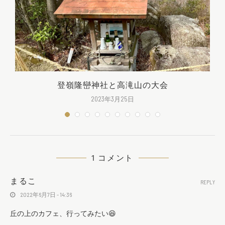
登嶺隆巒神社と高滝山の大会
2023年3月25日
1 コメント
まるこ
REPLY
2022年6月7日 - 14:36
丘の上のカフェ、行ってみたい😆