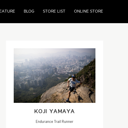
EATURE
BLOG
STORE LIST
ONLINE STORE
KOJI YAMAYA
Endurance Trail Runner