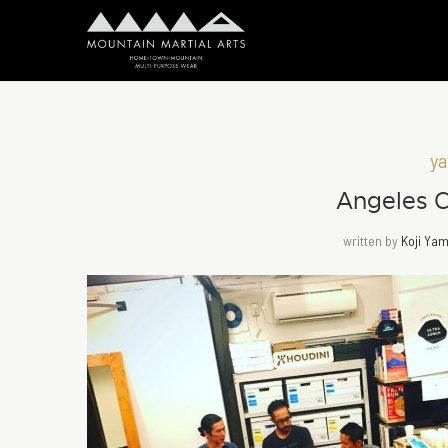
ya
Angeles C
written by
Koji Ya