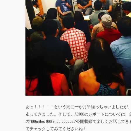
あっ！！！！！という間に一か月半経っちゃいましたが、そうですそ
走ってきました。そして、AC100のレポートについては、先日、東京岩
の”100miles 100times podcast”公開収録で楽しくお
てチェックしてみてくださいね！