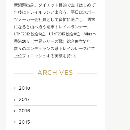
新潟県出身。ダイエット目的で走りはじめて1
年後にトレイルランと出会う。平日はスポー
ツメーカー会社員として多忙に過ごし、週末
になると山へ通う週末トレイルランナー。
UTMF2012 総合6位、UTMF2013 総合8位、Vibram
香港2015 （世界シリーズ戦）総合10位など、
数々のエンデュランス系トレイルレースにて
上位フィニッシュする実績を持つ。
ARCHIVES
2018
2017
2016
2015