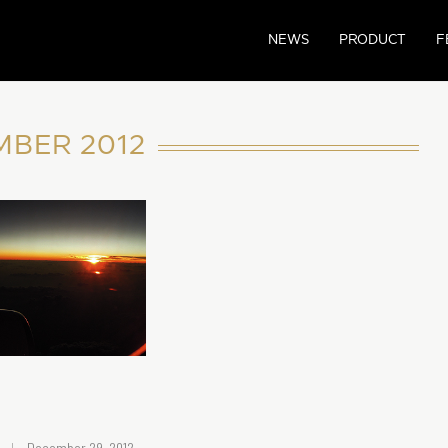
NEWS
PRODUCT
F
MBER 2012
December 29, 2012