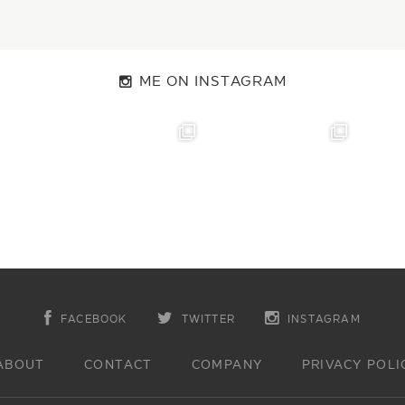
ME ON INSTAGRAM
FACEBOOK
TWITTER
INSTAGRAM
ABOUT
CONTACT
COMPANY
PRIVACY POLI