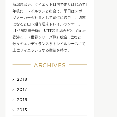
新潟県出身。ダイエット目的で走りはじめて1
年後にトレイルランと出会う。平日はスポー
ツメーカー会社員として多忙に過ごし、週末
になると山へ通う週末トレイルランナー。
UTMF2012 総合6位、UTMF2013 総合8位、Vibram
香港2015 （世界シリーズ戦）総合10位など、
数々のエンデュランス系トレイルレースにて
上位フィニッシュする実績を持つ。
ARCHIVES
2018
2017
2016
2015