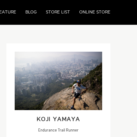
EATURE
BLOG
STORE LIST
ONLINE STORE
KOJI YAMAYA
Endurance Trail Runner