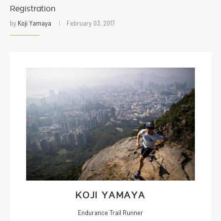
Registration
by
Koji Yamaya
February 03, 2017
KOJI YAMAYA
Endurance Trail Runner