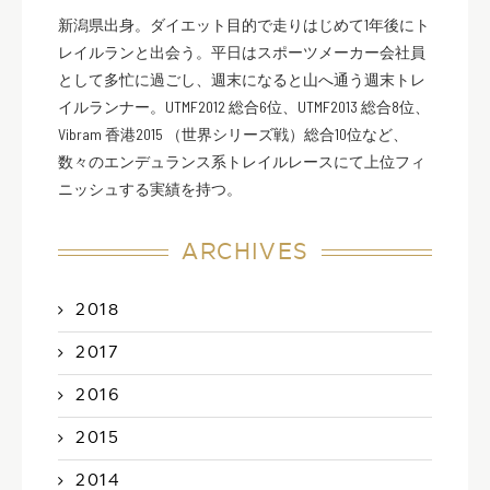
新潟県出身。ダイエット目的で走りはじめて1年後にト
レイルランと出会う。平日はスポーツメーカー会社員
として多忙に過ごし、週末になると山へ通う週末トレ
イルランナー。UTMF2012 総合6位、UTMF2013 総合8位、
Vibram 香港2015 （世界シリーズ戦）総合10位など、
数々のエンデュランス系トレイルレースにて上位フィ
ニッシュする実績を持つ。
ARCHIVES
2018
2017
2016
2015
2014