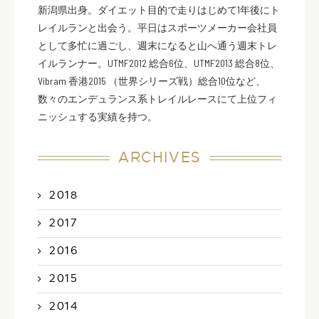
新潟県出身。ダイエット目的で走りはじめて1年後にト
レイルランと出会う。平日はスポーツメーカー会社員
として多忙に過ごし、週末になると山へ通う週末トレ
イルランナー。UTMF2012 総合6位、UTMF2013 総合8位、
Vibram 香港2015 （世界シリーズ戦）総合10位など、
数々のエンデュランス系トレイルレースにて上位フィ
ニッシュする実績を持つ。
ARCHIVES
2018
2017
2016
2015
2014