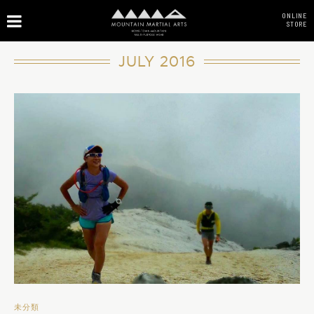
ONLINE
STORE
JULY 2016
未分類