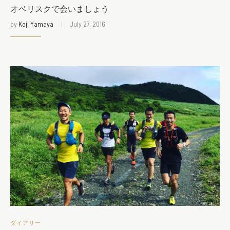
オベリスクで会いましょう
by
Koji Yamaya
July 27, 2016
ダイアリー