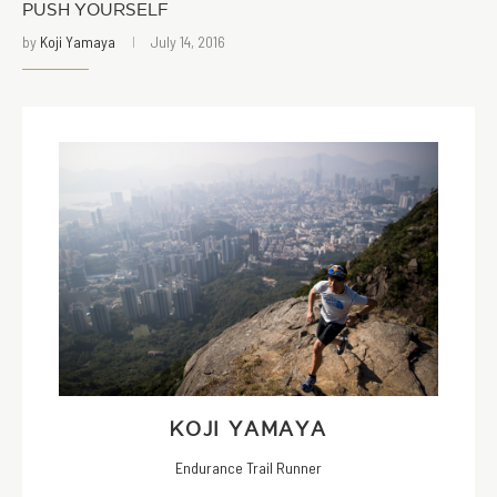
PUSH YOURSELF
by
Koji Yamaya
July 14, 2016
KOJI YAMAYA
Endurance Trail Runner