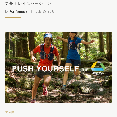
九州トレイルセッション
by
Koji Yamaya
July 25, 2016
未分類