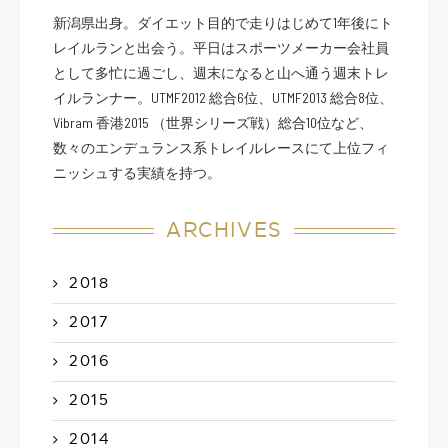
新潟県出身。ダイエット目的で走りはじめて1年後にト
レイルランと出会う。平日はスポーツメーカー会社員
として多忙に過ごし、週末になると山へ通う週末トレ
イルランナー。UTMF2012 総合6位、UTMF2013 総合8位、
Vibram 香港2015 （世界シリーズ戦）総合10位など、
数々のエンデュランス系トレイルレースにて上位フィ
ニッシュする実績を持つ。
ARCHIVES
2018
2017
2016
2015
2014