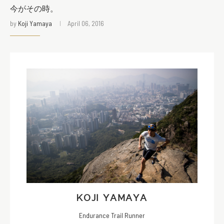
今がその時。
by
Koji Yamaya
April 06, 2016
KOJI YAMAYA
Endurance Trail Runner