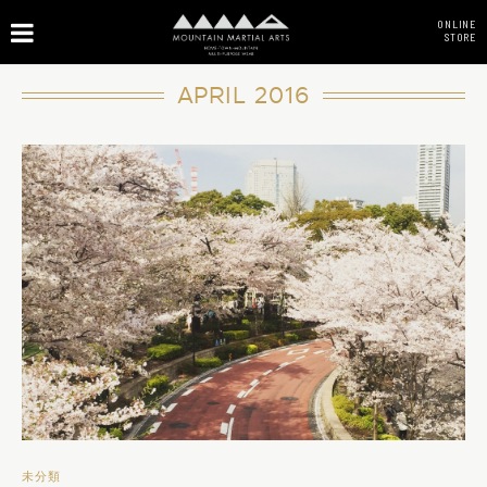
ONLINE
STORE
APRIL 2016
未分類