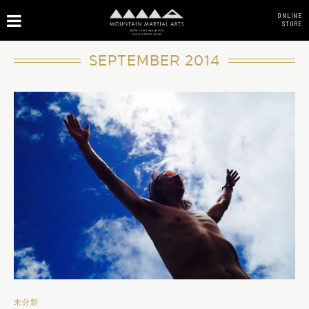
ONLINE
STORE
SEPTEMBER 2014
未分類