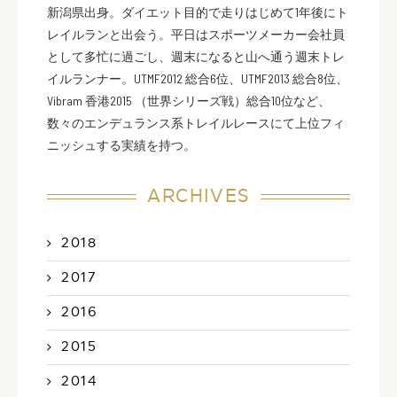
新潟県出身。ダイエット目的で走りはじめて1年後にト
レイルランと出会う。平日はスポーツメーカー会社員
として多忙に過ごし、週末になると山へ通う週末トレ
イルランナー。UTMF2012 総合6位、UTMF2013 総合8位、
Vibram 香港2015 （世界シリーズ戦）総合10位など、
数々のエンデュランス系トレイルレースにて上位フィ
ニッシュする実績を持つ。
ARCHIVES
2018
2017
2016
2015
2014