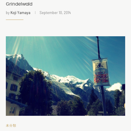
Grindelwald
by
Koji Yamaya
September 10, 2014
未分類