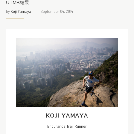
UTMB結果
by
Koji Yamaya
September 04, 2014
KOJI YAMAYA
Endurance Trail Runner