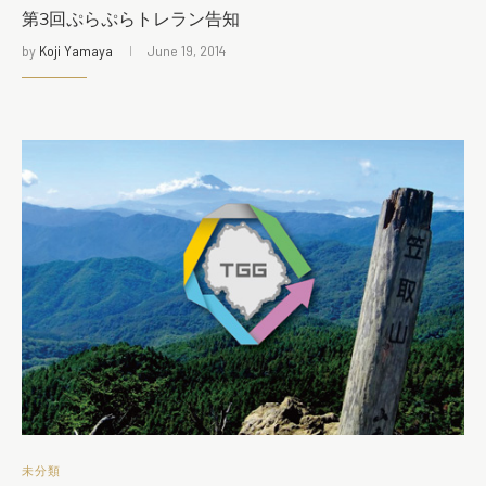
第3回ぷらぷらトレラン告知
by
Koji Yamaya
June 19, 2014
未分類