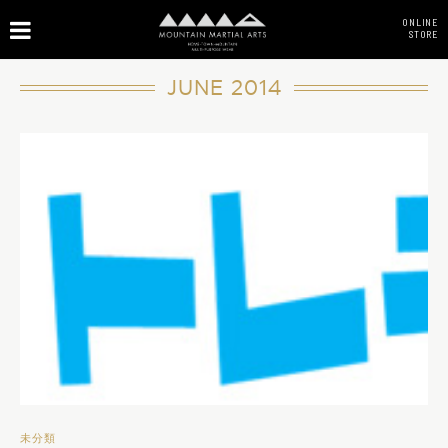
ONLINE
STORE
JUNE 2014
未分類