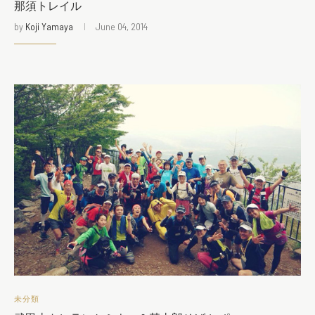
那須トレイル
by
Koji Yamaya
June 04, 2014
未分類