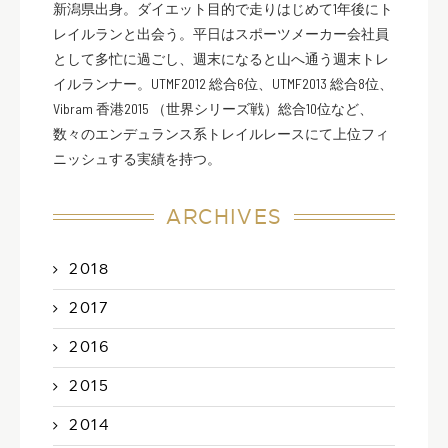
新潟県出身。ダイエット目的で走りはじめて1年後にト
レイルランと出会う。平日はスポーツメーカー会社員
として多忙に過ごし、週末になると山へ通う週末トレ
イルランナー。UTMF2012 総合6位、UTMF2013 総合8位、
Vibram 香港2015 （世界シリーズ戦）総合10位など、
数々のエンデュランス系トレイルレースにて上位フィ
ニッシュする実績を持つ。
ARCHIVES
2018
2017
2016
2015
2014