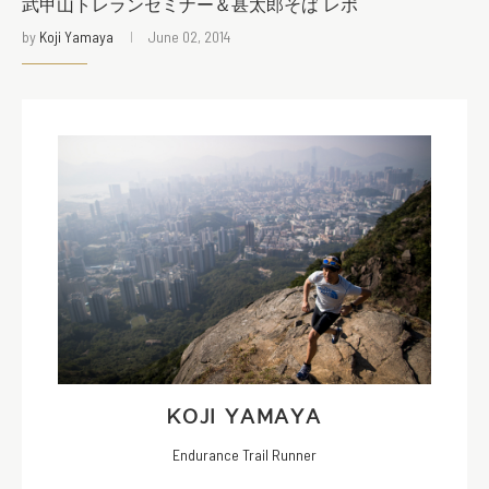
武甲山トレランセミナー＆甚太郎そば レポ
by
Koji Yamaya
June 02, 2014
KOJI YAMAYA
Endurance Trail Runner