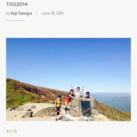
TGG2014
by
Koji Yamaya
June 18, 2014
未分類