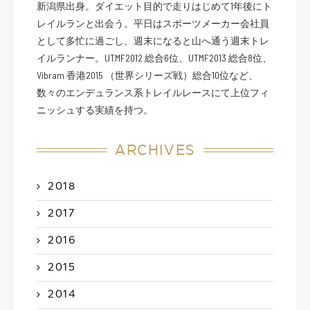
新潟県出身。ダイエット目的で走りはじめて1年後にト
レイルランと出会う。平日はスポーツメーカー会社員
として多忙に過ごし、週末になると山へ通う週末トレ
イルランナー。UTMF2012 総合6位、UTMF2013 総合8位、
Vibram 香港2015 （世界シリーズ戦）総合10位など、
数々のエンデュランス系トレイルレースにて上位フィ
ニッシュする実績を持つ。
ARCHIVES
2018
2017
2016
2015
2014