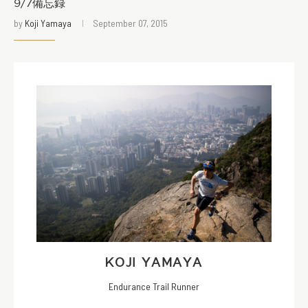
9/7備忘録
by
Koji Yamaya
September 07, 2015
KOJI YAMAYA
Endurance Trail Runner