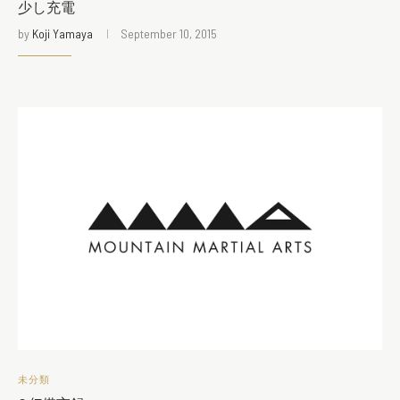
少し充電
by
Koji Yamaya
September 10, 2015
未分類