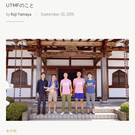
UTMFのこと
by
Koji Yamaya
September 30, 2015
未分類