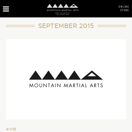
ONLINE
STORE
SEPTEMBER 2015
未分類