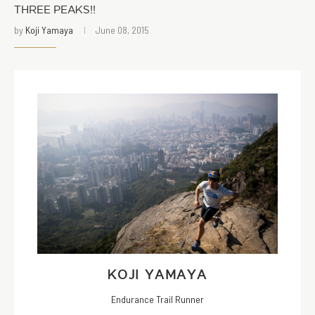
THREE PEAKS!!
by
Koji Yamaya
June 08, 2015
KOJI YAMAYA
Endurance Trail Runner