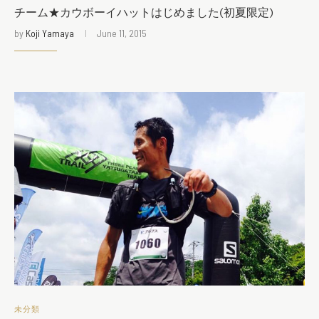
チーム★カウボーイハットはじめました(初夏限定)
by
Koji Yamaya
June 11, 2015
未分類