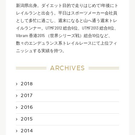
新潟県出身。ダイエット目的で走りはじめて1年後にト
レイルランと出会う。平日はスポーツメーカー会社員
として多忙に過ごし、週末になると山へ通う週末トレ
イルランナー。UTMF2012 総合6位、UTMF2013 総合8位、
Vibram 香港2015 （世界シリーズ戦）総合10位など、
数々のエンデュランス系トレイルレースにて上位フィ
ニッシュする実績を持つ。
ARCHIVES
2018
2017
2016
2015
2014