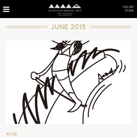
ONLINE
STORE
JUNE 2015
未分類