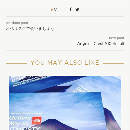
0
previous post
オベリスクで会いましょう
next post
Angeles Crest 100 Result
YOU MAY ALSO LIKE