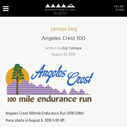
ONLINE
STORE
yamaya blog
Angeles Crest 100
written by
Koji Yamaya
August 01, 2016
Angeles Crest 100mile Endurance Run 2016 (29th)
Race starts in August 6, 2016 5:00 AM