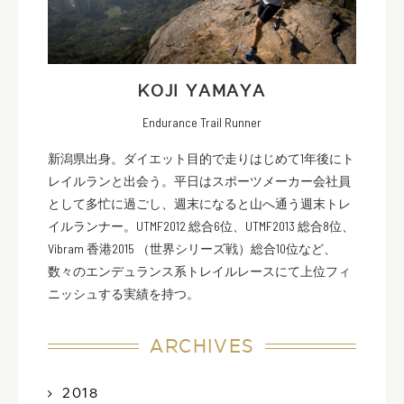
KOJI YAMAYA
Endurance Trail Runner
新潟県出身。ダイエット目的で走りはじめて1年後にト
レイルランと出会う。平日はスポーツメーカー会社員
として多忙に過ごし、週末になると山へ通う週末トレ
イルランナー。UTMF2012 総合6位、UTMF2013 総合8位、
Vibram 香港2015 （世界シリーズ戦）総合10位など、
数々のエンデュランス系トレイルレースにて上位フィ
ニッシュする実績を持つ。
ARCHIVES
2018