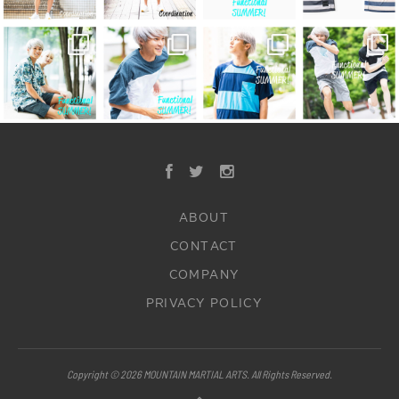
ABOUT
CONTACT
COMPANY
PRIVACY POLICY
Copyright © 2026 MOUNTAIN MARTIAL ARTS. All Rights Reserved.