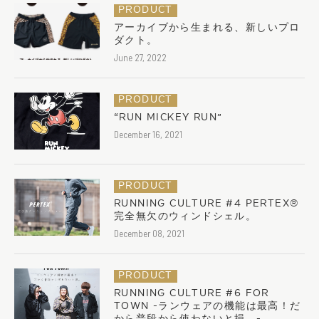
PRODUCT
アーカイブから生まれる、新しいプロ
ダクト。
June 27, 2022
PRODUCT
“RUN MICKEY RUN”
December 16, 2021
PRODUCT
RUNNING CULTURE #4 PERTEX®︎
完全無欠のウィンドシェル。
December 08, 2021
PRODUCT
RUNNING CULTURE #6 FOR
TOWN -ランウェアの機能は最高！だ
から普段から使わないと損。-