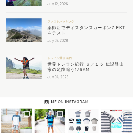
July 12, 2026
ファストパッキング
薬師岳でディスタンスカーボンZ FKT
をテスト
July 07, 2026
トレイル通信 新館
世界トレラン紀行 ６／１５ 伝説登山
家の足跡追う176KM
July 04, 2026
ME ON INSTAGRAM