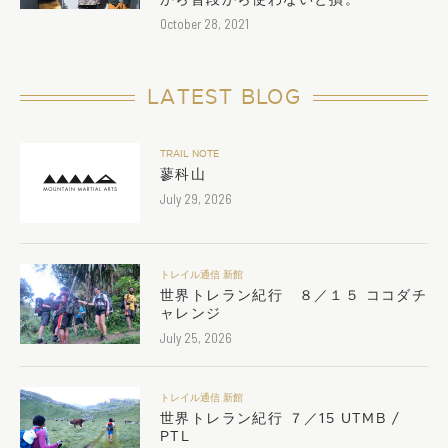
October 28, 2021
LATEST BLOG
TRAIL NOTE
蓼科山
July 29, 2026
トレイル通信 新館
世界トレラン紀行 ８／１５ ココダチ
ャレンジ
July 25, 2026
トレイル通信 新館
世界トレラン紀行 ７／15 UTMB /
PTL