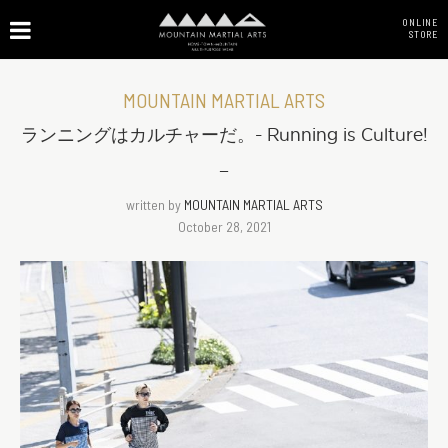
ONLINE
STORE
MOUNTAIN MARTIAL ARTS
ランニングはカルチャーだ。- Running is Culture!
–
written by
MOUNTAIN MARTIAL ARTS
October 28, 2021