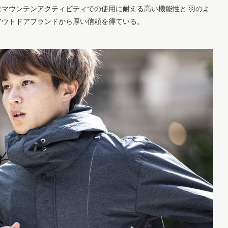
マウンテンアクティビティでの使用に耐える高い機能性と 羽のよ
アウトドアブランドから厚い信頼を得ている。