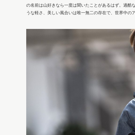
の名前は山好きなら一度は聞いたことがあるはず。過酷な
うな軽さ、美しい風合いは唯一無二の存在で、世界中の