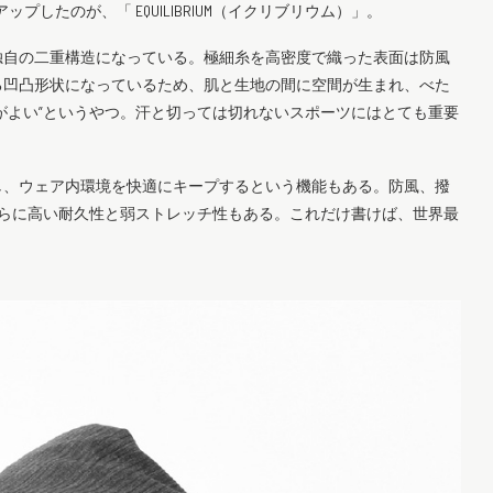
ップしたのが、「 EQUILIBRIUM（イクリブリウム）」。
られた独自の二重構造になっている。極細糸を高密度で織った表面は防風
る凹凸形状になっているため、肌と生地の間に空間が生まれ、べた
がよい”というやつ。汗と切っては切れないスポーツにはとても重要
し、ウェア内環境を快適にキープするという機能もある。防風、撥
さらに高い耐久性と弱ストレッチ性もある。これだけ書けば、世界最