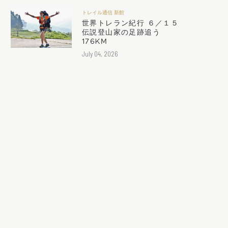
トレイル通信 新館
世界トレラン紀行 ６／１５
伝説登山家の足跡追う
176KM
July 04, 2026