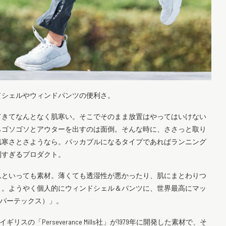
ドシェルやウィンドパンツの便利さ。
てきてなんとなく肌寒い。そこでそのまま放置はやってはいけない
らゴソゴソとアウターを出すのは面倒。そんな時に、ささっと取り
肌寒さとさようなら。パッカブルになるタイプであればランニング
利すぎるプロダクト。
んといっても素材。薄くても透湿性が悪かったり、肌にまとわりつ
う。ようやく個人的にウィンドシェル＆パンツに、世界最高にマッ
（パーテックス）」。
の「Perseverance Mills社」が1979年に開発した素材で、そ