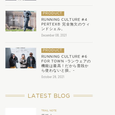
PRODUCT
RUNNING CULTURE #4
PERTEX®︎ 完全無欠のウィ
ンドシェル。
December 08, 2021
PRODUCT
RUNNING CULTURE #6
FOR TOWN -ランウェアの
機能は最高！だから普段か
ら使わないと損。-
October 28, 2021
LATEST BLOG
TRAIL NOTE