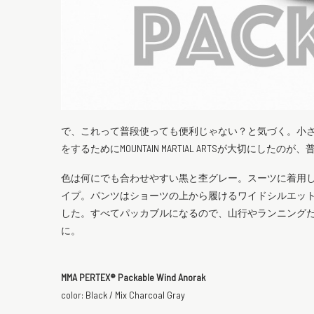
で、これって普段使っても便利じゃない？と気づく。小
をするためにMOUNTAIN MARTIAL ARTSが大切にし
色は何にでも合わせやすい黒と杢グレー。スーツに着用
イプ。パンツはショーツの上から履けるワイドシルエッ
した。すべてパッカブルになるので、山行やランニング
に。
MMA PERTEX®︎ Packable Wind Anorak
color: Black / Mix Charcoal Gray