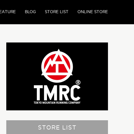
EATURE
BLOG
STORE LIST
ONLINE STORE
STORE LIST