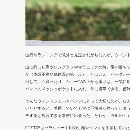
山行やランニングで意外と見逃されがちなのが、ウィン
山に行った際やロングランやマラニックの時、陽が落ち
が（体調不良や低体温の第一歩）、とはいえ、バッグか
出して、羽織ったり、ショーツの上から履けば、一気に
パンツのメッシュポケットに入れ、常に携帯できる。便
そんなウィンドシェル＆パンツにとって大切なのが、な
いたりすると、着用していても常に不快感が伴ってしま
チすると断言できる素材に出会った。それが「PERTEX®
PERTEX®はパラシュート用の生地やインクを生産していたイギリス