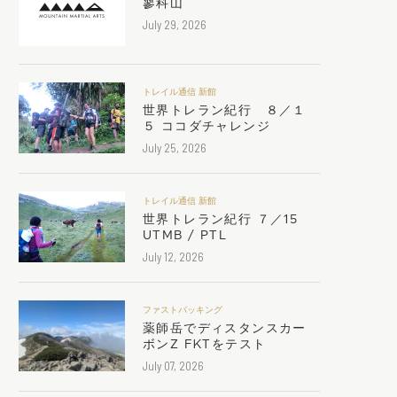
蓼科山
July 29, 2026
トレイル通信 新館
世界トレラン紀行 ８／１
５ ココダチャレンジ
July 25, 2026
トレイル通信 新館
世界トレラン紀行 ７／15
UTMB / PTL
July 12, 2026
ファストパッキング
薬師岳でディスタンスカー
ボンZ FKTをテスト
July 07, 2026