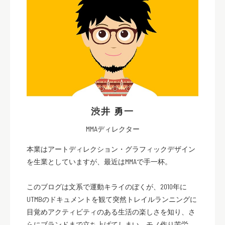
渋井 勇一
MMAディレクター
本業はアートディレクション・グラフィックデザイン
を生業としていますが、最近はMMAで手一杯。
このブログは文系で運動キライのぼくが、2010年に
UTMBのドキュメントを観て突然トレイルランニングに
目覚めアクティビティのある生活の楽しさを知り、さ
らにブランドまで立ち上げてしまい、モノ作り苦労