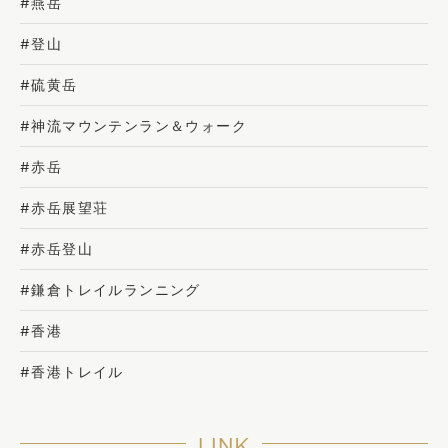
#燕岳
#登山
#硫黄岳
#神流マウンテンラン＆ウォーク
#赤岳
#赤岳展望荘
#赤岳登山
#鎌倉トレイルランニング
#香港
#香港トレイル
LINK