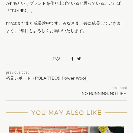
がMMAというブランドを作り上げていると思っている。いわば
「TEAM MMA」。
MMAはまだまだ成長途中です。みなさま、共に成長していきまし
ょう。9年目もよろしくお願いいたします。
2
previous post
朽見レポート（POLARTEC® Power Wool）
next post
NO RUNNING, NO LIFE.
YOU MAY ALSO LIKE