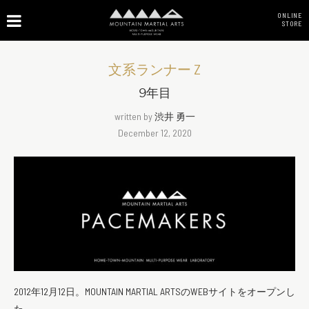
ONLINE
STORE
文系ランナー Z
9年目
written by
渋井 勇一
December 12, 2020
2012年12月12日。MOUNTAIN MARTIAL ARTSのWEBサイトをオープンし
た。