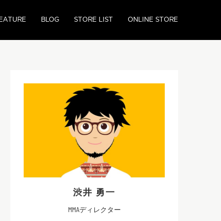
EATURE
BLOG
STORE LIST
ONLINE STORE
渋井 勇一
MMAディレクター