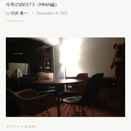
今年のBEST3（MMA編）
by
渋井 勇一
December 31, 2012
ダイアリー DIARY