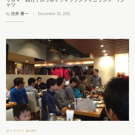
サロマ・四万十川ウルトラマラソンフィニッシャーTシ
ャツ
by
渋井 勇一
December 25, 2012
ダイアリー DIARY