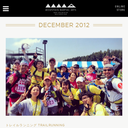
ONLINE
STORE
DECEMBER 2012
トレイルランニング TRAILRUNNING