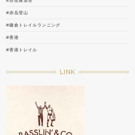
#赤岳展望荘
#赤岳登山
#鎌倉トレイルランニング
#香港
#香港トレイル
LINK