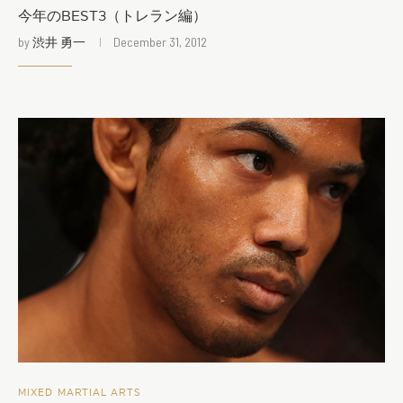
今年のBEST3（トレラン編）
by
渋井 勇一
December 31, 2012
MIXED MARTIAL ARTS