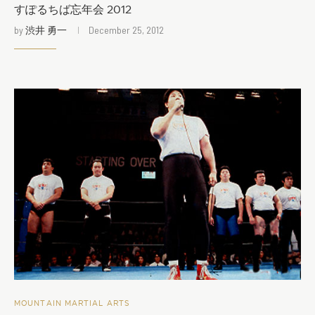
すぽるちば忘年会 2012
by
渋井 勇一
December 25, 2012
MOUNTAIN MARTIAL ARTS