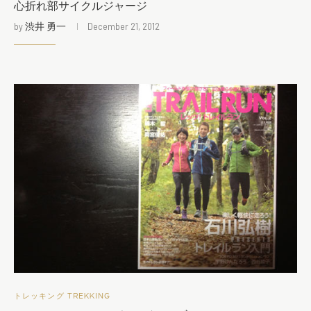
心折れ部サイクルジャージ
by
渋井 勇一
December 21, 2012
トレッキング TREKKING