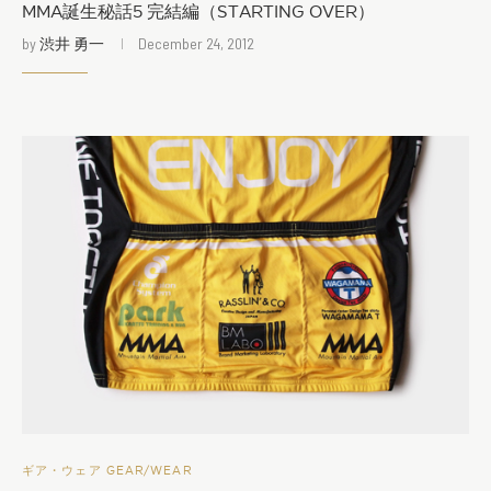
MMA誕生秘話5 完結編（STARTING OVER）
by
渋井 勇一
December 24, 2012
ギア・ウェア GEAR/WEAR