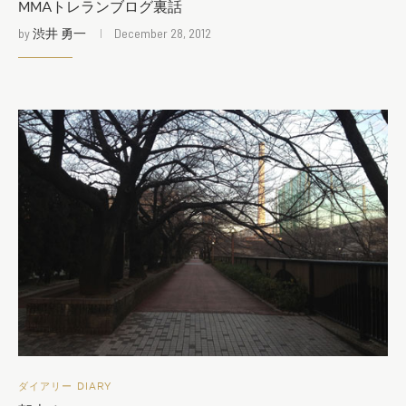
MMAトレランブログ裏話
by
渋井 勇一
December 28, 2012
ダイアリー DIARY