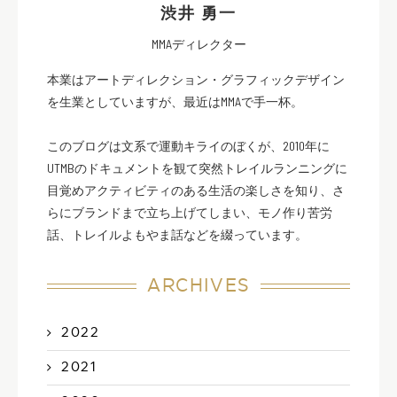
渋井 勇一
MMAディレクター
本業はアートディレクション・グラフィックデザイン
を生業としていますが、最近はMMAで手一杯。
このブログは文系で運動キライのぼくが、2010年に
UTMBのドキュメントを観て突然トレイルランニングに
目覚めアクティビティのある生活の楽しさを知り、さ
らにブランドまで立ち上げてしまい、モノ作り苦労
話、トレイルよもやま話などを綴っています。
ARCHIVES
2022
2021