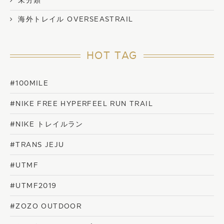
未分類
海外トレイル OVERSEASTRAIL
HOT TAG
#100MILE
#NIKE FREE HYPERFEEL RUN TRAIL
#NIKE トレイルラン
#TRANS JEJU
#UTMF
#UTMF2019
#ZOZO OUTDOOR