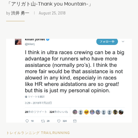
「アリガト山-Thank you Mountain-」
by
渋井 勇一
August 25, 2018
トレイルランニング TRAILRUNNING