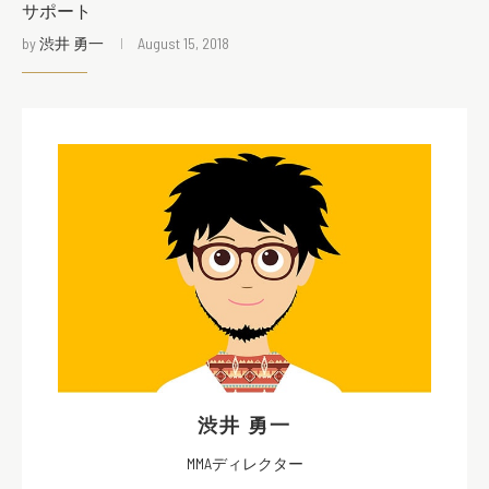
サポート
by
渋井 勇一
August 15, 2018
渋井 勇一
MMAディレクター