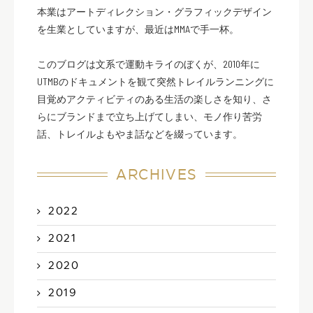
本業はアートディレクション・グラフィックデザイン
を生業としていますが、最近はMMAで手一杯。
このブログは文系で運動キライのぼくが、2010年に
UTMBのドキュメントを観て突然トレイルランニングに
目覚めアクティビティのある生活の楽しさを知り、さ
らにブランドまで立ち上げてしまい、モノ作り苦労
話、トレイルよもやま話などを綴っています。
ARCHIVES
2022
2021
2020
2019