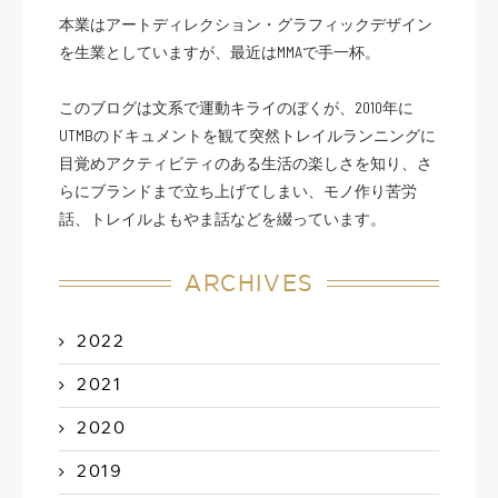
本業はアートディレクション・グラフィックデザイン
を生業としていますが、最近はMMAで手一杯。
このブログは文系で運動キライのぼくが、2010年に
UTMBのドキュメントを観て突然トレイルランニングに
目覚めアクティビティのある生活の楽しさを知り、さ
らにブランドまで立ち上げてしまい、モノ作り苦労
話、トレイルよもやま話などを綴っています。
ARCHIVES
2022
2021
2020
2019