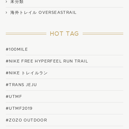
未分類
海外トレイル OVERSEASTRAIL
HOT TAG
#100MILE
#NIKE FREE HYPERFEEL RUN TRAIL
#NIKE トレイルラン
#TRANS JEJU
#UTMF
#UTMF2019
#ZOZO OUTDOOR