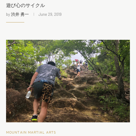
遊び心のサイクル
by
渋井 勇一
June 29, 2019
MOUNTAIN MARTIAL ARTS