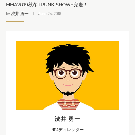
MMA2019秋冬TRUNK SHOW+完走！
by
渋井 勇一
June 25, 2019
渋井 勇一
MMAディレクター