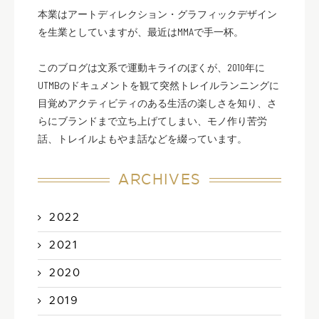
本業はアートディレクション・グラフィックデザイン
を生業としていますが、最近はMMAで手一杯。
このブログは文系で運動キライのぼくが、2010年に
UTMBのドキュメントを観て突然トレイルランニングに
目覚めアクティビティのある生活の楽しさを知り、さ
らにブランドまで立ち上げてしまい、モノ作り苦労
話、トレイルよもやま話などを綴っています。
ARCHIVES
2022
2021
2020
2019