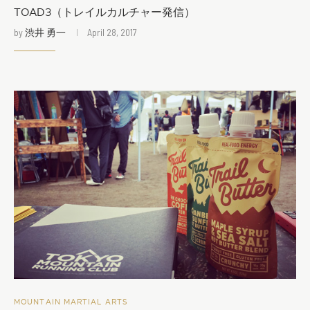
TOAD3（トレイルカルチャー発信）
by
渋井 勇一
April 28, 2017
MOUNTAIN MARTIAL ARTS