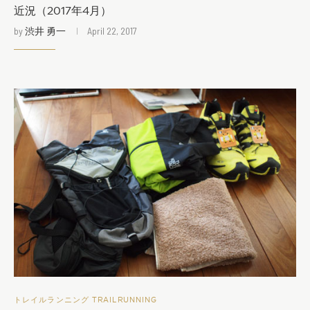
近況（2017年4月）
by
渋井 勇一
April 22, 2017
トレイルランニング TRAILRUNNING