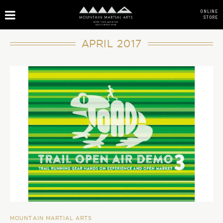
ONLINE
STORE
APRIL 2017
MOUNTAIN MARTIAL ARTS