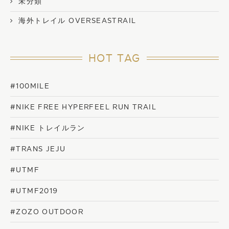
未分類
海外トレイル OVERSEASTRAIL
HOT TAG
#100MILE
#NIKE FREE HYPERFEEL RUN TRAIL
#NIKE トレイルラン
#TRANS JEJU
#UTMF
#UTMF2019
#ZOZO OUTDOOR