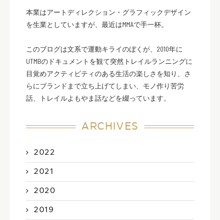
本業はアートディレクション・グラフィックデザイン
を生業としていますが、最近はMMAで手一杯。
このブログは文系で運動キライのぼくが、2010年に
UTMBのドキュメントを観て突然トレイルランニングに
目覚めアクティビティのある生活の楽しさを知り、さ
らにブランドまで立ち上げてしまい、モノ作り苦労
話、トレイルよもやま話などを綴っています。
ARCHIVES
2022
2021
2020
2019