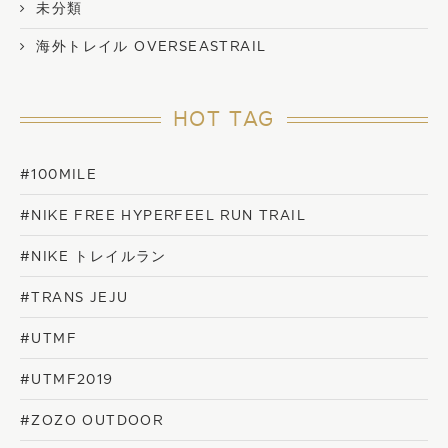
未分類
海外トレイル OVERSEASTRAIL
HOT TAG
#100MILE
#NIKE FREE HYPERFEEL RUN TRAIL
#NIKE トレイルラン
#TRANS JEJU
#UTMF
#UTMF2019
#ZOZO OUTDOOR