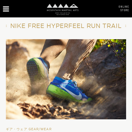
ONLINE
STORE
NIKE FREE HYPERFEEL RUN TRAIL
ギア・ウェア GEAR/WEAR