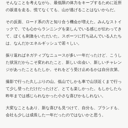
そんなことを考えながら、最低限の体力をキープするために近所
の坂道を走る。慌てなくても、山が逃げることはないからだ。
その反面、ロード系の方と知り合う機会が増えた。みんなストイ
ックで、でも心からランニングを楽しんでいる感じが伝わってき
て、ぼくも刺激をいただいた。スポーツに打ち込んでいる人たち
は、なんだかエネルギッシュで若々しい。
振り返ればネガティブなニュースが多い一年だったけど、こうし
た状況だからこそ変われたこと、新しい出会い、新しいチャレン
ジがあったこともたしか。それをどう受け止めるかは自分次第。
撮影で行った久しぶりの山。低山でしかも車で山頂近くまで行っ
て少し登っただけだったけど、とても楽しかった。もしかしたら
昨年までは感じられなかった小さな喜びかもしれない。
大変なこともあり、新な喜びも見つけて、自分も、ブランドも、
会社も少しは成長した一年だったのではないかと思う。