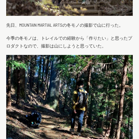
先日、MOUNTAIN MARTIAL ARTSの冬モノの撮影で山に行った。
今季の冬モノは、トレイルでの経験から「作りたい」と思ったプ
ロダクトなので、撮影は山にしようと思っていた。