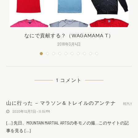
なにで貢献する？（WAGAMAMA T）
2016年3月4日
1 コメント
山に行った – マラソン＆トレイルのアンテナ
REPLY
2020年12月7日 - 11:19 PM
[…] 先日、MOUNTAIN MARTIAL ARTSの冬モノの撮…このサイトの記
事を見る […]