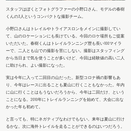
スタッフはぼくとフォトグラファーの小野口さん、モデルの春樹
くんの3人というコンパクトな撮影チーム。
小野口さんはトレイルやトライアスロンをメインに撮影してい
て、山のロケーションにも長けている。今回のロケ場所もご提案
いただいた。春樹くんはトレイルランニング歴も長い100マイラ
ーで、二人とも山での撮影を苦にしない。撮影はスタッフィング
から当日まで気を使うことが多いけど、今回は経験値の高い二人
に助けられ、よい撮影になった。
実は今年に入って二回目の山だった。新型コロナ禍の影響もあ
り、今年はレースに出ることも夏山に行くこともなかった。年内
に山に行くことはもうないだろうから、今年は二回だけ、という
ことになる。2010年にトレイルランニングを始めて、大会に出な
かった年も初めて。
と言っても、特にネガティブなわけでもない。来年は夏山に行け
るかな。次に海外トレイルを走ることができるのはいつだろう。