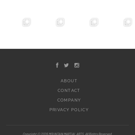
ABOUT
CONTACT
COMPANY
PRIVACY POLICY
Copyright © 2026 MOUNTAIN MARTIAL ARTS. All Rights Reserved.