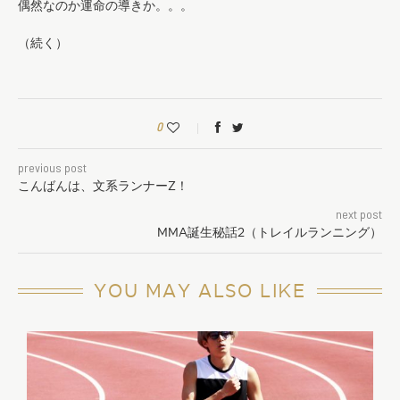
偶然なのか運命の導きか。。。
（続く）
0
previous post
こんばんは、文系ランナーZ！
next post
MMA誕生秘話2（トレイルランニング）
YOU MAY ALSO LIKE