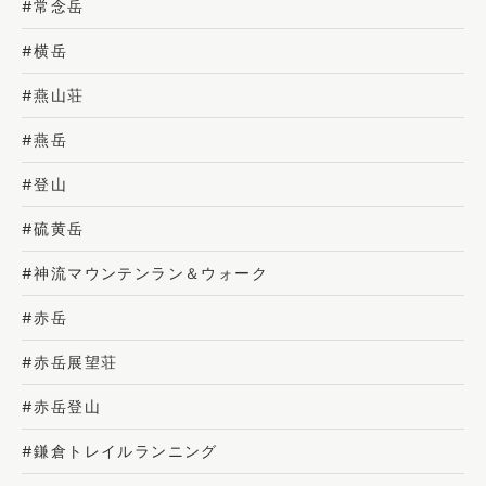
#常念岳
#横岳
#燕山荘
#燕岳
#登山
#硫黄岳
#神流マウンテンラン＆ウォーク
#赤岳
#赤岳展望荘
#赤岳登山
#鎌倉トレイルランニング