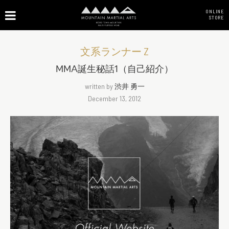
ONLINE
STORE
文系ランナー Z
MMA誕生秘話1（自己紹介）
written by
渋井 勇一
December 13, 2012