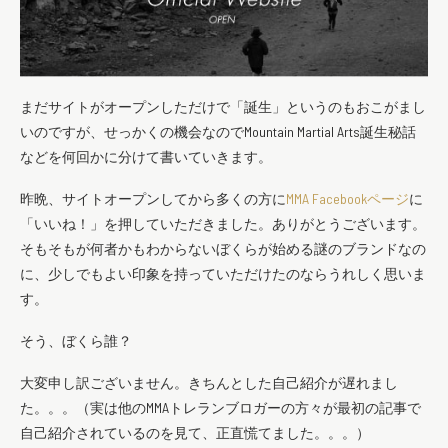
まだサイトがオープンしただけで「誕生」というのもおこがまし
いのですが、せっかくの機会なのでMountain Martial Arts誕生秘話
などを何回かに分けて書いていきます。
昨晩、サイトオープンしてから多くの方に
MMA Facebookページ
に
「いいね！」を押していただきました。ありがとうございます。
そもそもが何者かもわからないぼくらが始める謎のブランドなの
に、少しでもよい印象を持っていただけたのならうれしく思いま
す。
そう、ぼくら誰？
大変申し訳ございません。きちんとした自己紹介が遅れまし
た。。。（実は他のMMAトレランブロガーの方々が最初の記事で
自己紹介されているのを見て、正直慌てました。。。）