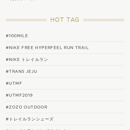
HOT TAG
#100MILE
#NIKE FREE HYPERFEEL RUN TRAIL
#NIKE トレイルラン
#TRANS JEJU
#UTMF
#UTMF2019
#ZOZO OUTDOOR
#トレイルランシューズ