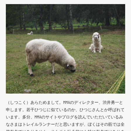
（しつこく）あらためまして。MMAのディレクター、渋井勇一と
申します。若干ひつじに似ているのか、ひつじさんとか呼ばれて
います。多分、MMAのサイトやブログを読んでいただいているみ
なさまはトレイルランナーだと思いますが、ぼくはその筋では全