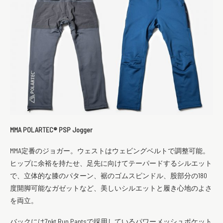
MMA POLARTEC®︎ PSP Jogger
MMA定番のジョガー。ウェストはウェビングベルトで調整可能。
ヒップに余裕を持たせ、足先に向けてテーパードするシルエット
で、立体的な膝のパターン、裾のゴムスピンドル、股部分の180
度開脚可能なガゼットなど、美しいシルエットと履き心地のよさ
を両立。
バックには7pkt Run Pantsで採用しているパワーメッシュポケット