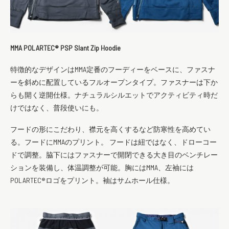
MMA POLARTEC®︎ PSP Slant Zip Hoodie
特徴的なデザインはMMA定番のフーディーをベースに、ファスナ
ーを斜めに配置しているフルオープンタイプ。ファスナーは下か
らも開く逆開仕様。ナチュラルシルエットでアクティビティ時だ
けではなく、普段使いにも。
フードの形にこだわり、襟元を高くするなど防寒性を高めてい
る。フードにMMAのプリント。 フードは紐ではなく、ドローコー
ドで調整。脇下にはファスナーで開閉できる大き目のベンチレー
ションを装備し、体温調整が可能。胸にはMMA、左袖には
POLARTEC®ロゴをプリント。袖はサムホール仕様。