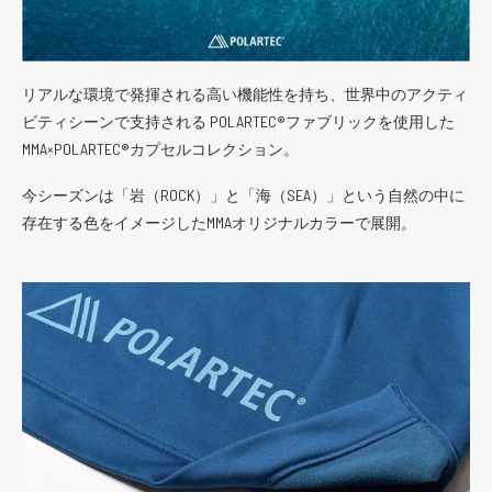
リアルな環境で発揮される高い機能性を持ち、世界中のアクティ
ビティシーンで支持される POLARTEC®ファブリックを使用した
MMA×POLARTEC®カプセルコレクション。
今シーズンは「岩（ROCK）」と「海（SEA）」という自然の中に
存在する色をイメージしたMMAオリジナルカラーで展開。