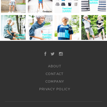
ABOUT
CONTACT
COMPANY
PRIVACY POLICY