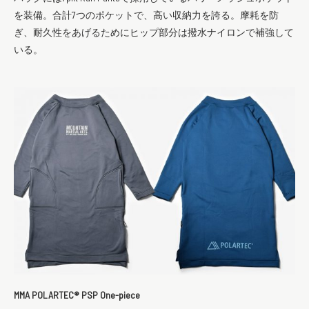
を装備。合計7つのポケットで、高い収納力を誇る。摩耗を防
ぎ、耐久性をあげるためにヒップ部分は撥水ナイロンで補強して
いる。
MMA POLARTEC®︎ PSP One-piece