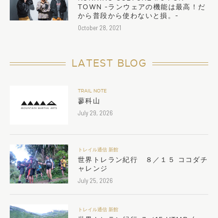
TOWN -ランウェアの機能は最高！だ
から普段から使わないと損。-
October 28, 2021
LATEST BLOG
TRAIL NOTE
蓼科山
July 29, 2026
トレイル通信 新館
世界トレラン紀行 ８／１５ ココダチ
ャレンジ
July 25, 2026
トレイル通信 新館