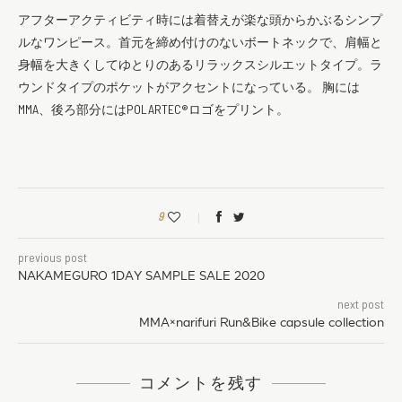
アフターアクティビティ時には着替えが楽な頭からかぶるシンプ
ルなワンピース。首元を締め付けのないボートネックで、肩幅と
身幅を大きくしてゆとりのあるリラックスシルエットタイプ。ラ
ウンドタイプのポケットがアクセントになっている。 胸には
MMA、後ろ部分にはPOLARTEC®ロゴをプリント。
9
previous post
NAKAMEGURO 1DAY SAMPLE SALE 2020
next post
MMA×narifuri Run&Bike capsule collection
コメントを残す