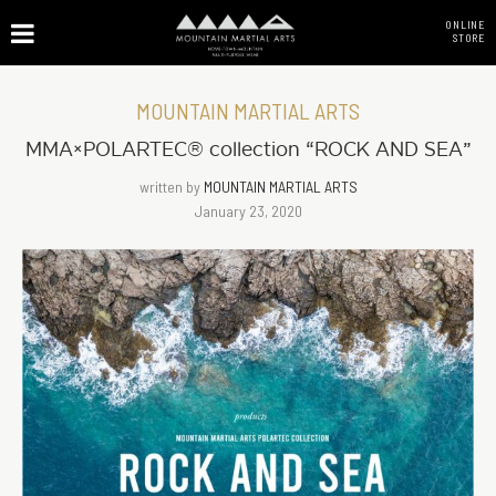
ONLINE
STORE
MOUNTAIN MARTIAL ARTS
MMA×POLARTEC® collection “ROCK AND SEA”
written by
MOUNTAIN MARTIAL ARTS
January 23, 2020