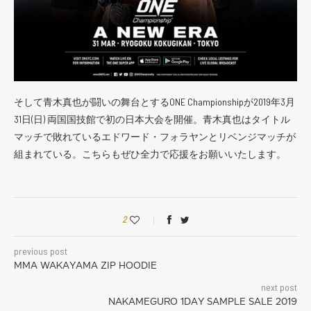
そして青木真也が闘いの舞台とするONE Championshipが2019年3月
31日(日) 両国国技館で初の日本大会を開催。青木真也はタイトル
マッチで敗れているエドワード・フォラヤンとリベンジマッチが
組まれている。こちらもぜひ全力で応援をお願いいたします。
2
previous post
MMA WAKAYAMA ZIP HOODIE
next post
NAKAMEGURO 1DAY SAMPLE SALE 2019