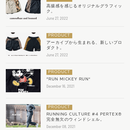
高揚感を感じるオリジナルグラフィッ
ク。
June 27, 2022
PRODUCT
アーカイブから生まれる、新しいプロ
ダクト。
June 27, 2022
PRODUCT
“RUN MICKEY RUN”
December 16, 2021
PRODUCT
RUNNING CULTURE #4 PERTEX®︎
完全無欠のウィンドシェル。
December 08, 2021