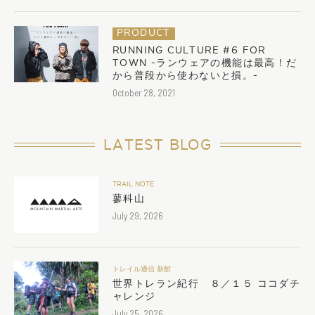
PRODUCT
RUNNING CULTURE #6 FOR
TOWN -ランウェアの機能は最高！だ
から普段から使わないと損。-
October 28, 2021
LATEST BLOG
TRAIL NOTE
蓼科山
July 29, 2026
トレイル通信 新館
世界トレラン紀行 ８／１５ ココダチ
ャレンジ
July 25, 2026