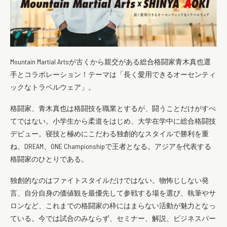
Mountain Martial Artsが古くから親交がある総合格闘家青木真也選
手とコラボレーション！テーマは「長く愛用できるオーセンティ
ックなトラベルウェア」。
格闘家、青木真也は格闘技を職業とするが、闘うことだけがすべ
てではない。小学生から柔道をはじめ、大学在学中に総合格闘技
デビュー。寝技と極めにこだわる独創的なスタイルで勝利を重
ね、DREAM、ONE Championshipで王者となる。アジアを代表する
格闘家のひとりである。
独創的なのはファイトスタイルだけではない。物怖じしない発
言、自分自身の価値観を最優先して参戦する場を選び、執筆やサ
ロンなど、これまでの格闘家の枠にはまらない活動が魅力となっ
ている。今では試合のみならず、セミナー、解説、ビジネスパー