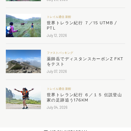
トレイル通信 新館
世界トレラン紀行 ７／15 UTMB /
PTL
July 12, 2026
ファストパッキング
薬師岳でディスタンスカーボンZ FKT
をテスト
July 07, 2026
トレイル通信 新館
世界トレラン紀行 ６／１５ 伝説登山
家の足跡追う176KM
July 04, 2026