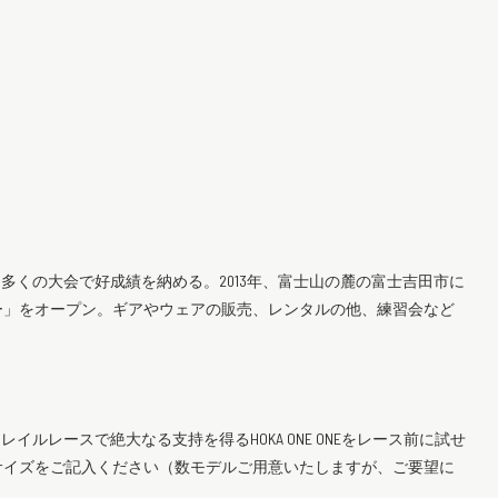
勝など、多くの大会で好成績を納める。2013年、富士山の麓の富士吉田市に
ー」をオープン。ギアやウェアの販売、レンタルの他、練習会など
トレイルレースで絶大なる支持を得るHOKA ONE ONEをレース前に試せ
サイズをご記入ください（数モデルご用意いたしますが、ご要望に