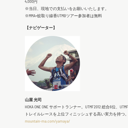
4,000円
※当日、現地での支払いをお願いいたします。
※MMA×蚊取り線香UTMBツアー参加者は無料
【ナビゲーター】
山屋 光司
HOKA ONE ONE サポートランナー。UTMF2012 総合6位、UTMF
トレイルレースを上位フィニッシュする高い実力を持つ
mountain-ma.com/yamaya/