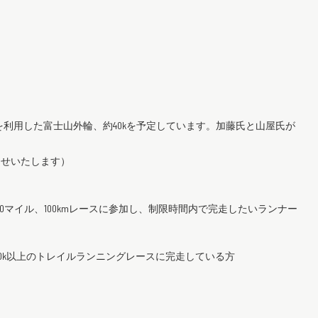
を利用した富士山外輪、約40kを予定しています。加藤氏と山屋氏が
らせいたします）
五岳などの100マイル、100kmレースに参加し、制限時間内で完走したいランナー
0k以上のトレイルランニングレースに完走している方