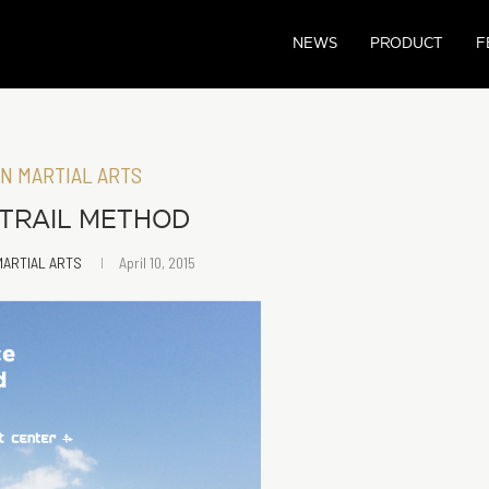
NEWS
PRODUCT
F
N MARTIAL ARTS
4 TRAIL METHOD
MARTIAL ARTS
April 10, 2015