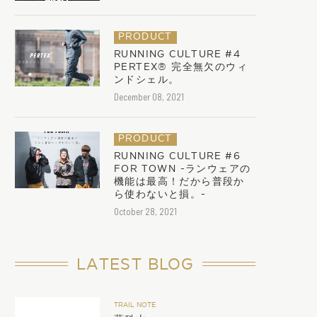
PRODUCT
RUNNING CULTURE #4
PERTEX®︎ 完全無欠のウィ
ンドシェル。
December 08, 2021
PRODUCT
RUNNING CULTURE #6
FOR TOWN -ランウェアの
機能は最高！だから普段か
ら使わないと損。-
October 28, 2021
LATEST BLOG
TRAIL NOTE