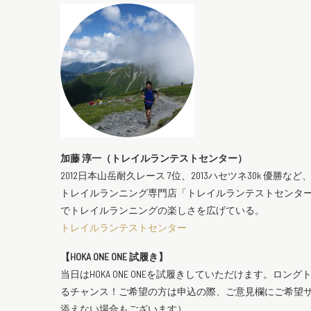
加藤 淳一（トレイルランテストセンター）
2012日本山岳耐久レース 7位、2013ハセツネ30k 優
トレイルランニング専門店「トレイルランテストセンタ
でトレイルランニングの楽しさを広げている。
トレイルランテストセンター
【HOKA ONE ONE 試履き】
当日はHOKA ONE ONEを試履きしていただけます。ロング
るチャンス！ご希望の方は申込の際、ご意見欄にご希望
添えない場合もございます）。