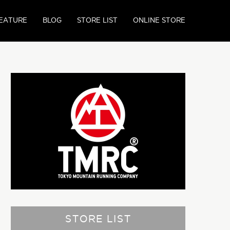
EATURE
BLOG
STORE LIST
ONLINE STORE
STORE LIST