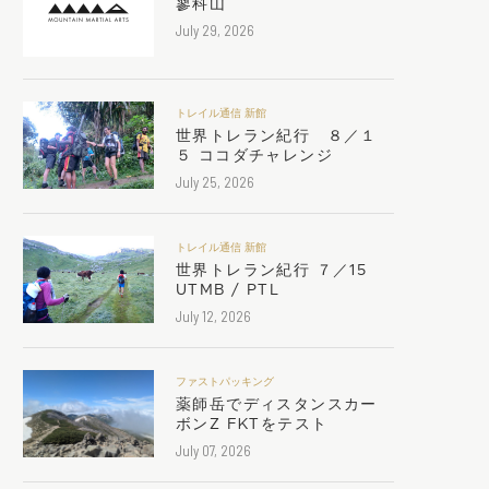
蓼科山
July 29, 2026
トレイル通信 新館
世界トレラン紀行 ８／１
５ ココダチャレンジ
July 25, 2026
トレイル通信 新館
世界トレラン紀行 ７／15
UTMB / PTL
July 12, 2026
ファストパッキング
薬師岳でディスタンスカー
ボンZ FKTをテスト
July 07, 2026