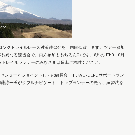
象のロングトレイルレース対策練習会を二回開催致します。ツアー参加
異なる練習会で、両方参加ももちろんOKです。8月のUTMB、9月
するトレイルランナーのみなさまは是非ご検討ください。
センターとジョイントしての練習会！ HOKA ONE ONE サポートラン
加藤淳一氏がダブルナビゲート！トップランナーの走り、練習法を