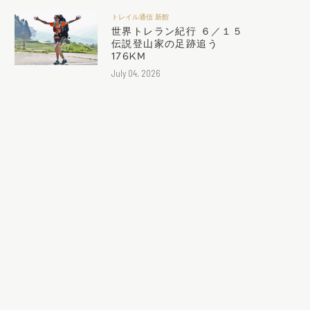
トレイル通信 新館
世界トレラン紀行 ６／１５
伝説登山家の足跡追う
176KM
July 04, 2026