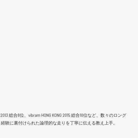
2013 総合8位、vibram HONG KONG 2015 総合10位など、数々のロング
。経験に裏付けられた論理的な走りを丁寧に伝える教え上手。