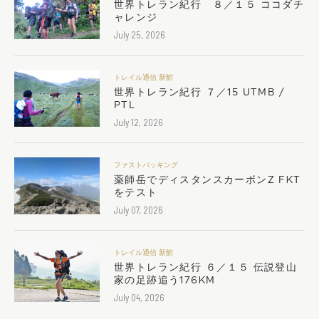
世界トレラン紀行 ８／１５ ココダチ
ャレンジ
July 25, 2026
トレイル通信 新館
世界トレラン紀行 ７／15 UTMB /
PTL
July 12, 2026
ファストパッキング
薬師岳でディスタンスカーボンZ FKT
をテスト
July 07, 2026
トレイル通信 新館
世界トレラン紀行 ６／１５ 伝説登山
家の足跡追う176KM
July 04, 2026