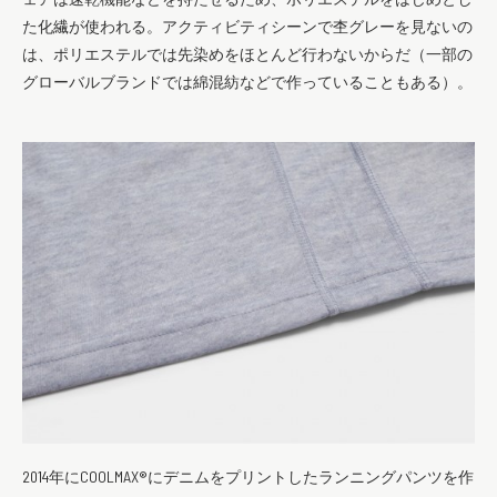
た化繊が使われる。アクティビティシーンで杢グレーを見ないの
は、ポリエステルでは先染めをほとんど行わないからだ（一部の
グローバルブランドでは綿混紡などで作っていることもある）。
2014年にCOOLMAX®にデニムをプリントしたランニングパンツを作