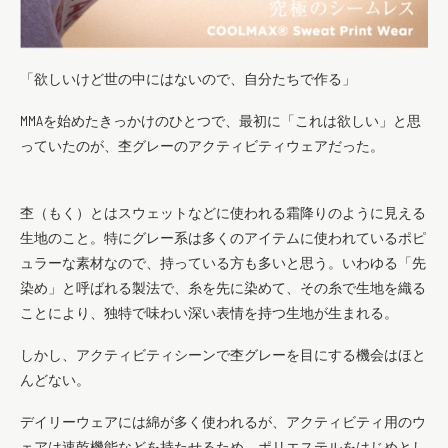
「欲しいけど世の中にはないので、自分たちで作る」
MMAを始めたきっかけのひとつで、最初に「これは欲しい」と思
っていたのが、杢グレーのアクティビティウェアだった。
杢（もく）とはスウェットなどに使われる霜降りのように見える
生地のこと。特にグレー系は多くのアイテムに使われているポピ
ュラーな素材なので、持っている方も多いと思う。いわゆる「先
染め」と呼ばれる製法で、糸を先に染めて、その糸で生地を織る
ことにより、独特で味わい深い表情を持つ生地が生まれる。
しかし、アクティビティシーンで杢グレーを目にする機会はほと
んどない。
デイリーウェアには綿が多く使われるが、アクティビティ用のウ
ェアは速乾機能などを持たせるため、ポリエステルをはじめとし