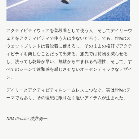
アクティビティウェアを普段着として使う人、そしてデイリーウ
ェアをアクティビティで使う人は少ないだろう。でも、MMAのス
ウェットプリントは普段着に使えるし、そのままの格好でアクテ
ィビティを楽しむことだって出来る。旅先では荷物を減らせる
し、洗っても乾燥が早い。無駄から生まれる合理性、そして、す
べてのシーンで違和感を感じさせないオーセンティックなデザイ
ン。
デイリーとアクティビティをシームレスにつなぐ。実はMMAのテ
ーマでもあり、その理想に限りなく近いアイテムが生まれた。
MMA Director 渋井勇一