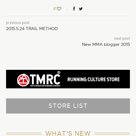
0
previous post
2015.5.24 TRAIL METHOD
next post
New MMA blogger 2015
STORE LIST
WHAT’S NEW