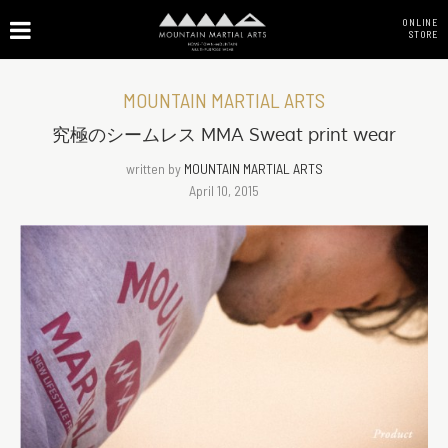
ONLINE
STORE
MOUNTAIN MARTIAL ARTS
究極のシームレス MMA Sweat print wear
written by
MOUNTAIN MARTIAL ARTS
April 10, 2015