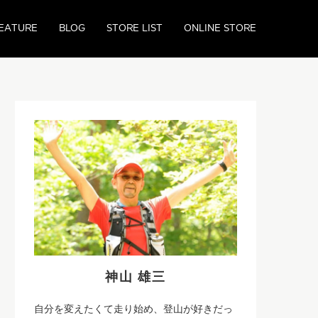
EATURE
BLOG
STORE LIST
ONLINE STORE
神山 雄三
自分を変えたくて走り始め、登山が好きだっ