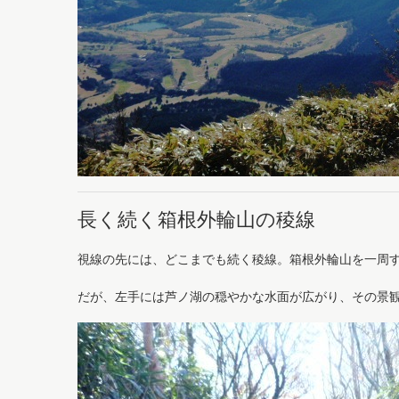
長く続く箱根外輪山の稜線
視線の先には、どこまでも続く稜線。箱根外輪山を一周
だが、左手には芦ノ湖の穏やかな水面が広がり、その景