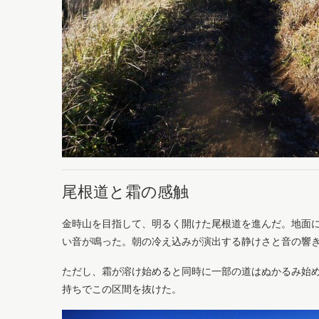
尾根道と霜の感触
金時山を目指して、明るく開けた尾根道を進んだ。地面
い音が鳴った。朝の冷え込みが演出する静けさと音の響
ただし、霜が溶け始めると同時に一部の道はぬかるみ始
持ちでこの区間を抜けた。