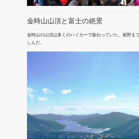
金時山山頂と富士の絶景
金時山の山頂は多くのハイカーで賑わっていた。裾野ま
しんだ。