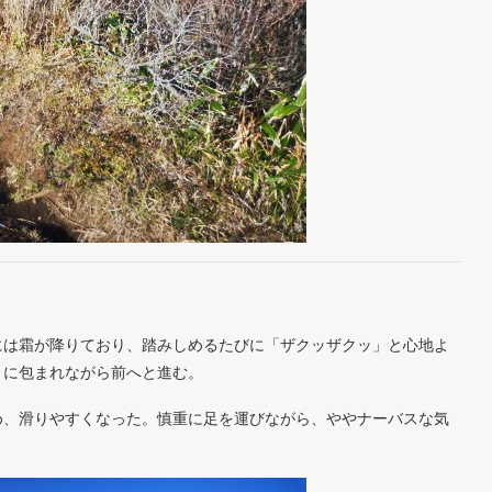
には霜が降りており、踏みしめるたびに「ザクッザクッ」と心地よ
きに包まれながら前へと進む。
め、滑りやすくなった。慎重に足を運びながら、ややナーバスな気