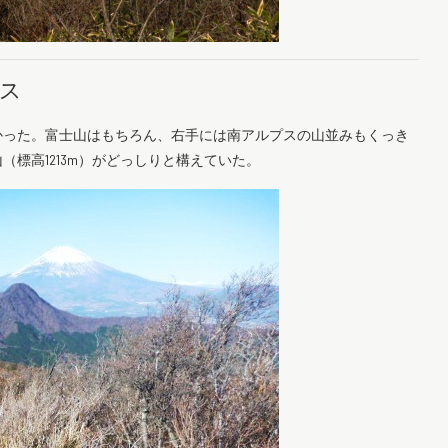
ス
かった。富士山はもちろん、右手には南アルプスの山並みもくっき
標高1213m）がどっしりと構えていた。