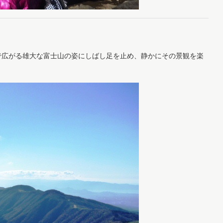
で広がる雄大な富士山の姿にしばし足を止め、静かにその景観を楽