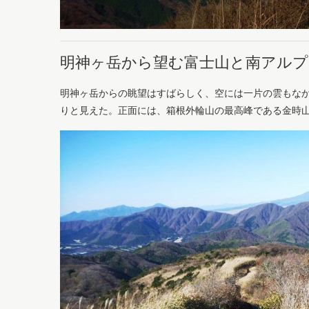
明神ヶ岳から望む富士山と南アルプ
明神ヶ岳からの眺望はすばらしく、空には一片の雲もな
りと見えた。正面には、箱根外輪山の最高峰である金時山（