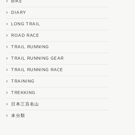
BIKE
DIARY
LONG TRAIL
ROAD RACE
TRAIL RUNNING
TRAIL RUNNING GEAR
TRAIL RUNNING RACE
TRAINING
TREKKING
日本三百名山
未分類