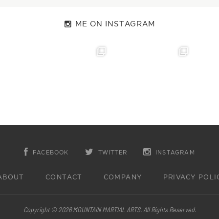
ME ON INSTAGRAM
FACEBOOK
TWITTER
INSTAGRAM
ABOUT
CONTACT
COMPANY
PRIVACY POLI
Copyright © 2026 MOUNTAIN MARTIAL ARTS. All Rights Reserved.