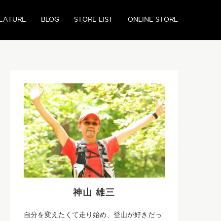
EATURE
BLOG
STORE LIST
ONLINE STORE
神山 雄三
自分を変えたくて走り始め、登山が好きだっ