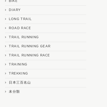
BIKE
DIARY
LONG TRAIL
ROAD RACE
TRAIL RUNNING
TRAIL RUNNING GEAR
TRAIL RUNNING RACE
TRAINING
TREKKING
日本三百名山
未分類