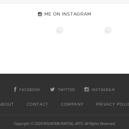
ME ON INSTAGRAM
FACEBOOK
TWITTER
INSTAGRAM
ABOUT
CONTACT
COMPANY
PRIVACY POLI
Copyright © 2026 MOUNTAIN MARTIAL ARTS. All Rights Reserved.