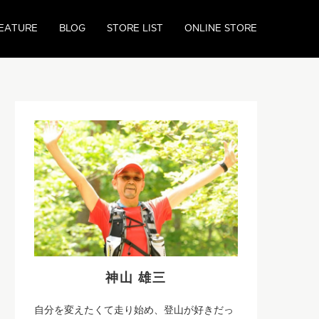
EATURE
BLOG
STORE LIST
ONLINE STORE
神山 雄三
自分を変えたくて走り始め、登山が好きだっ