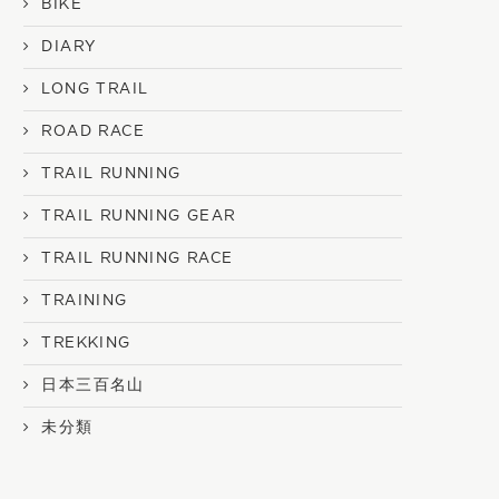
BIKE
DIARY
LONG TRAIL
ROAD RACE
TRAIL RUNNING
TRAIL RUNNING GEAR
TRAIL RUNNING RACE
TRAINING
TREKKING
日本三百名山
未分類