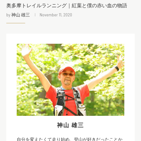
奥多摩トレイルランニング｜紅葉と僕の赤い血の物語
by
神山 雄三
November 11, 2020
神山 雄三
自分を変えたくて走り始め、登山が好きだったことか