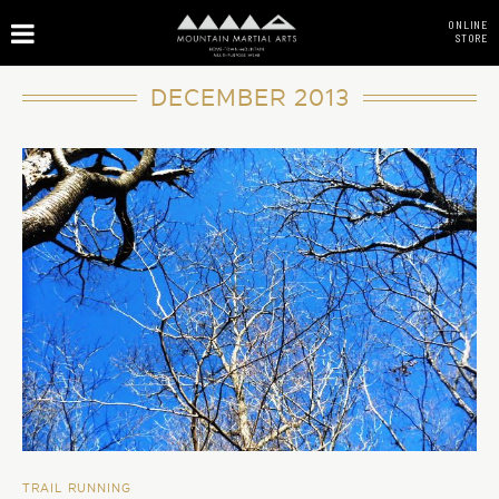
ONLINE
STORE
DECEMBER 2013
TRAIL RUNNING