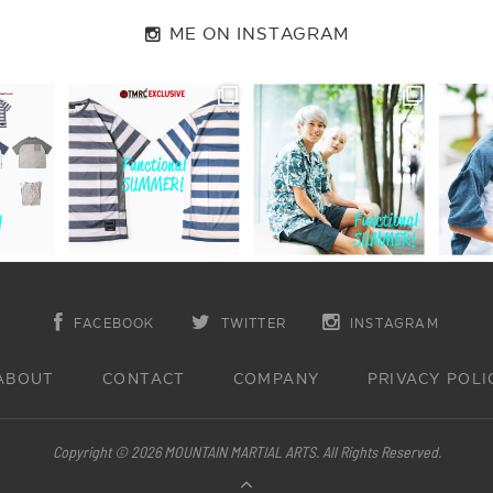
ME ON INSTAGRAM
FACEBOOK
TWITTER
INSTAGRAM
ABOUT
CONTACT
COMPANY
PRIVACY POLI
Copyright © 2026 MOUNTAIN MARTIAL ARTS. All Rights Reserved.