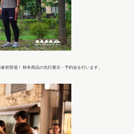
倉初登場！ 秋冬商品の先行展示・予約会を行います。