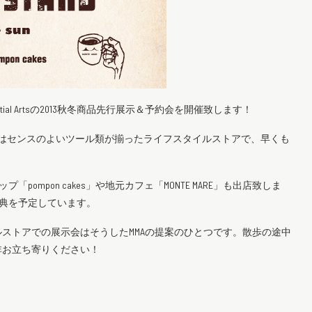
n Martial Artsの2013秋冬商品先行展示＆予約会を開催致します！
goはセンスのよいツール類が揃ったライフスタイルストアで、早くも
ompon cakes」や地元カフェ「MONTE MARE」も出店致しま
特典を予定しています。
ストアでの展示会はそうしたMMAの提案のひとつです。散歩の途中
非お立ち寄りください！