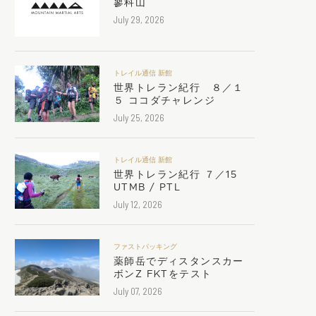
蓼科山
July 29, 2026
トレイル通信 新館
世界トレラン紀行 ８／１
５ ココダチャレンジ
July 25, 2026
トレイル通信 新館
世界トレラン紀行 ７／15
UTMB / PTL
July 12, 2026
ファストパッキング
薬師岳でディスタンスカー
ボンZ FKTをテスト
July 07, 2026