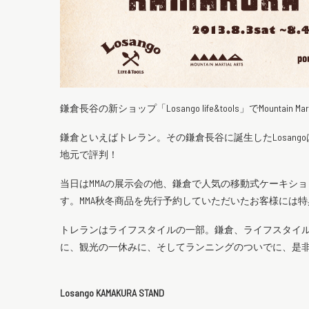
鎌倉長谷の新ショップ「Losango life&tools」でMountai
鎌倉といえばトレラン。その鎌倉長谷に誕生したLosan
地元で評判！
当日はMMAの展示会の他、鎌倉で人気の移動式ケーキショップ「p
す。MMA秋冬商品を先行予約していただいたお客様には
トレランはライフスタイルの一部。鎌倉、ライフスタイル
に、観光の一休みに、そしてランニングのついでに、是
Losango KAMAKURA STAND