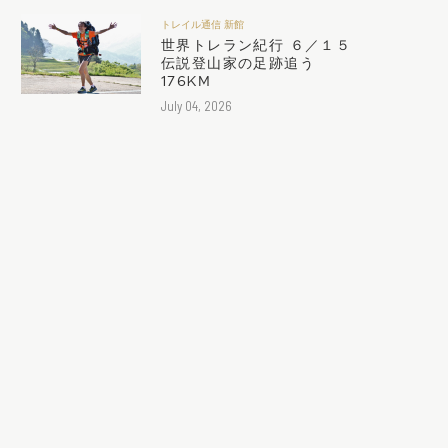
トレイル通信 新館
世界トレラン紀行 ６／１５
伝説登山家の足跡追う
176KM
July 04, 2026