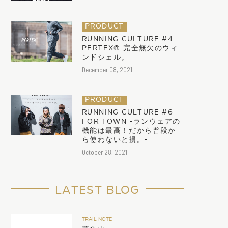
PRODUCT
RUNNING CULTURE #4
PERTEX®︎ 完全無欠のウィ
ンドシェル。
December 08, 2021
PRODUCT
RUNNING CULTURE #6
FOR TOWN -ランウェアの
機能は最高！だから普段か
ら使わないと損。-
October 28, 2021
LATEST BLOG
TRAIL NOTE