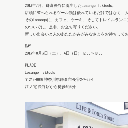
2013年7月、鎌倉長谷に誕生したLosango life&tools。
店頭に並べられるツール類は優れているだけではなく、
そのLosangoに、カフェ、ケーキ、そしてトレイルラ
のついでに、是非、お立ち寄りください。
新しい出会いと人のあたたかみがみなさまをお待ちして
DAY
2013年8月3日（土）、4日（日） 12:00〜18:00
PLACE
Losango life&tools
〒248-0016 神奈川県鎌倉市長谷2-7-26-1
江ノ電 長谷駅から徒歩約5分