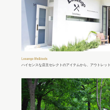
Losango life&tools
ハイセンスな店主セレクトのアイテムから、アウトレッ