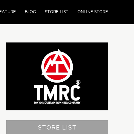
EATURE
BLOG
STORE LIST
ONLINE STORE
STORE LIST