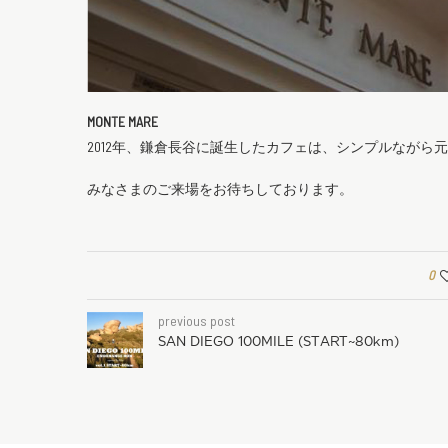
MONTE MARE
2012年、鎌倉長谷に誕生したカフェは、シンプルながら
みなさまのご来場をお待ちしております。
0
previous post
SAN DIEGO 100MILE (START~80km)