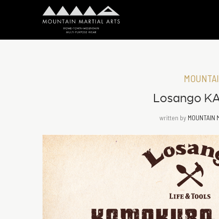
MOUNTAI
Losango K
written by
MOUNTAIN 