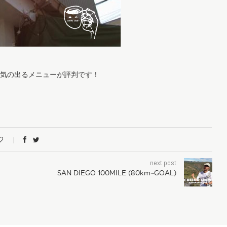
元気の出るメニューが評判です！
next post
SAN DIEGO 100MILE (80km~GOAL)