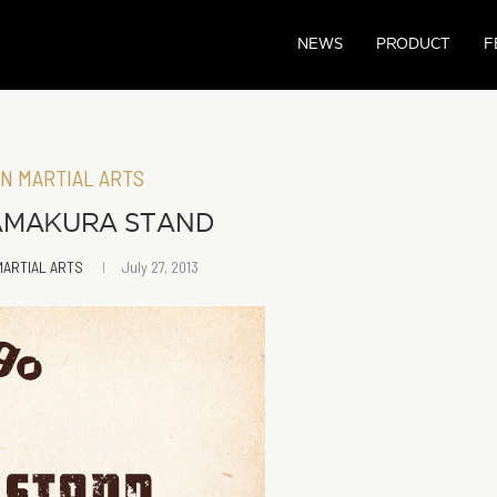
NEWS
PRODUCT
F
N MARTIAL ARTS
AMAKURA STAND
MARTIAL ARTS
July 27, 2013