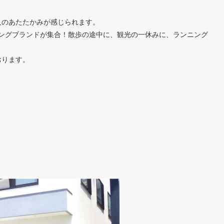
人のあたたかみが感じられます。
ンニングブランドが集合！散歩の途中に、観光の一休みに、ランニング
おります。