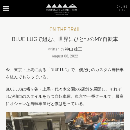
ONLINE
STORE
ON THE TRAIL
BLUE LUGで組む、世界にひとつのMY自転車
written by
神山 雄三
August 08, 2022
今、東京・上馬にある「BLUE LUG」で、僕だけのカスタム自転車
を組んでもらっている。
BLUE LUGは幡ヶ谷・上馬・代々木公園の3店舗を展開し、それぞ
れが独自のスタイルをもつ自転車屋。東京で一番クールで、最高
にオシャレな自転車屋だと僕は思っている。