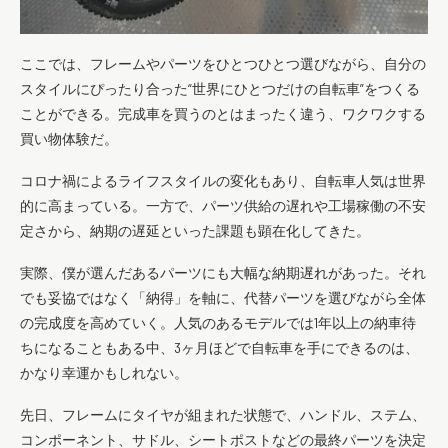
ここでは、フレームやパーツをひとつひとつ選びながら、自分の
スタイルにぴったり合った“世界にひとつだけの自転車”をつくる
ことができる。完成車を買うのとはまったく違う、ワクワクする
買い物体験だ。
コロナ禍によるライフスタイルの変化もあり、自転車人気は世界
的に高まっている。一方で、パーツ供給の遅れや工場稼働の不安
定さから、納期の遅延といった課題も顕在化してきた。
実際、僕が選んだあるパーツにも大幅な納期遅れがあった。それ
でも妥協ではなく「納得」を軸に、代替パーツを選びながら全体
の完成度を高めていく。人気のあるモデルでは1年以上の納車待
ちになることもある中、3ヶ月ほどで自転車を手にできるのは、
かなり幸運かもしれない。
先日、フレームにタイヤが組まれた状態で、ハンドル、ステム、
コンポーネント、サドル、シートポストなどの最終パーツを決定