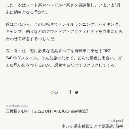
した。次はシート高やハンドルの高さを微調整し、いよいよ8月
末に納車となる予定だ。
僕はこれから、この自転車でトレイルランニング、ハイキング、
キャンプ、釣りなどのアウトドア・アクティビティを自由に組み
合わせて旅をするつもりだ。
衣・食・住・遊に必要な道具すべてを自転車に乗せる“BIKE
PACKING”スタイル。そんな旅のなかで、どんな景色に出会い、ど
んな思い出をつくるのか。想像するだけでワクワクしてくる。
2
previous post
三度目のDNF｜2022 ONTAKE100mile挑戦記
next post
南八ヶ岳主稜縦走と本沢温泉 前半