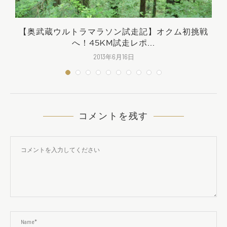
習
【奥武蔵ウルトラマラソン試走記】オクム初挑戦
へ！45KM試走レポ...
2013年6月16日
コメントを残す