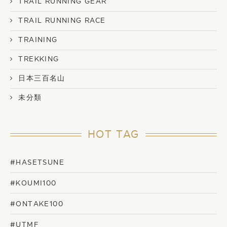
TRAIL RUNNING GEAR
TRAIL RUNNING RACE
TRAINING
TREKKING
日本三百名山
未分類
HOT TAG
#HASETSUNE
#KOUMI100
#ONTAKE100
#UTMF