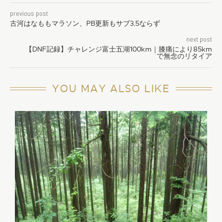
previous post
古河はなももマラソン、PB更新もサブ3.5ならず
next post
【DNF記録】チャレンジ富士五湖100km｜膝痛により85km
で無念のリタイア
YOU MAY ALSO LIKE