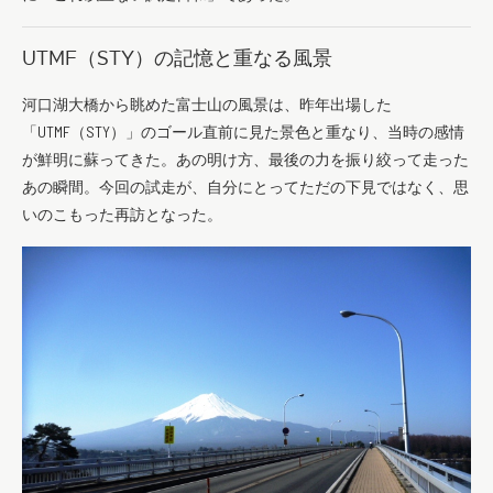
UTMF（STY）の記憶と重なる風景
河口湖大橋から眺めた富士山の風景は、昨年出場した
「UTMF（STY）」のゴール直前に見た景色と重なり、当時の感情
が鮮明に蘇ってきた。あの明け方、最後の力を振り絞って走った
あの瞬間。今回の試走が、自分にとってただの下見ではなく、思
いのこもった再訪となった。