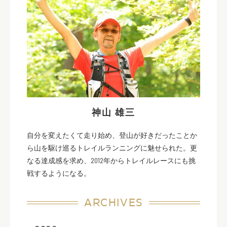
神山 雄三
自分を変えたくて走り始め、登山が好きだったことか
ら山を駆け巡るトレイルランニングに魅せられた。更
なる達成感を求め、2012年からトレイルレースにも挑
戦するようになる。
ARCHIVES