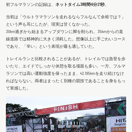
初フルマラソンの記録は、
ネットタイム3時間41分21秒
。
当初は「ウルトラマラソンを走れるならフルなんて余裕では？」
という声も耳にしたが、現実は甘くなかった。
30km過ぎから始まるアップダウンに脚を削られ、35kmからの直
線道路では精神的に大きく消耗した。想像以上に手ごわいコース
であり、「辛い」という表現が最も適していた。
トレイルランと比較されることがあるが、トレイルでは急登を歩
いたり、エイドでしっかり休憩を取る場面も多い。一方、フルマ
ラソンでは高い運動強度を保ったまま、42.195kmを走り続けなけ
ればならない。両者はまったく別種の競技であることを身をもっ
て実感した。