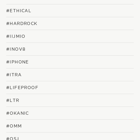
#ETHICAL
#HARDROCK
#IIJMIO
#INOV8
#IPHONE
#ITRA
#LIFEPROOF
#LTR
#OKANIC
#OMM
#OSJ