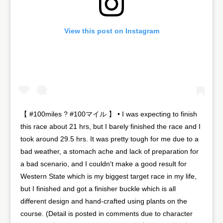
View this post on Instagram
​【 #100miles ? #100マイル 】 • I was expecting to finish
this race about 21 hrs, but I barely finished the race and I
took around 29.5 hrs. It was pretty tough for me due to a
bad weather, a stomach ache and lack of preparation for
a bad scenario, and I couldn't make a good result for
Western State which is my biggest target race in my life,
but I finished and got a finisher buckle which is all
different design and hand-crafted using plants on the
course. (Detail is posted in comments due to character