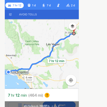
約750kmを7時間ちょっと