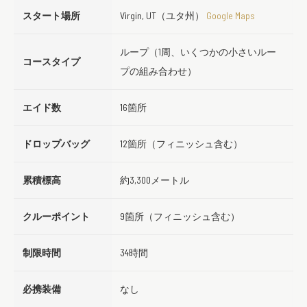
スタート場所
Virgin, UT（ユタ州）
Google Maps
ループ（1周、いくつかの小さいルー
コースタイプ
プの組み合わせ）
エイド数
16箇所
ドロップバッグ
12箇所（フィニッシュ含む）
累積標高
約3,300メートル
クルーポイント
9箇所（フィニッシュ含む）
制限時間
34時間
必携装備
なし