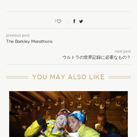
1
previous post
The Barkley Marathons
next post
ウルトラの世界記録に必要なもの？
YOU MAY ALSO LIKE