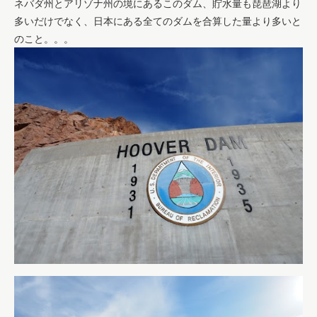
ネバダ州とアリゾナ州の境にあるこのダム、貯水量も琵琶湖より
多いだけでなく、日本にある全てのダムを合算した量より多いと
のこと。。。