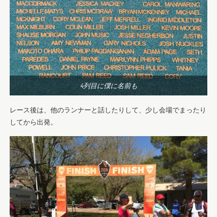
4列目に僕に名前も
レース後は、他のランナーと話したりして、少し会場でまったり
してから出発。