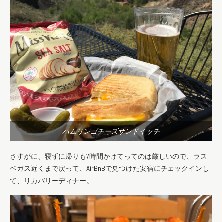
ハムリンゴチーズサンドイッチ
さすがに、寝ずに帰りも7時間かけてってのは厳しいので、ラス
ベガス近くまで戻って、AirBnBで見つけた安宿にチェックインし
て、リカバリーディナー。