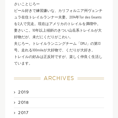
さいことじろー
ビール好きで練習嫌いな、カリフォルニア州ヴェンチ
ュラ在住トレイルランナー夫妻。2014年Tor des Geants
を2人で完走。現在はアメリカのトレイルを満喫中。
妻さいこ。10年以上傾斜のきつい山岳系トレイルが大
好物だが、未だにくだりがこわい。
夫じろー。トレイルランニングチーム「DMJ」の第13
号。走れる100mileが大好物で、くだりが大好き。
トレイルの好みは正反対ですが、楽しく仲良く生活し
ています。
ARCHIVES
2019
2018
2017