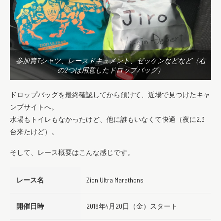
参加賞Tシャツ、レースドキュメント、ゼッケンなどなど（右
の2つは用意したドロップバッグ）
ドロップバッグを最終確認してから預けて、近場で見つけたキャ
ンプサイトへ。
水場もトイレもなかったけど、他に誰もいなくて快適（夜に2,3
台来たけど）。
そして、レース概要はこんな感じです。
レース名
Zion Ultra Marathons
開催日時
2018年4月20日（金）スタート