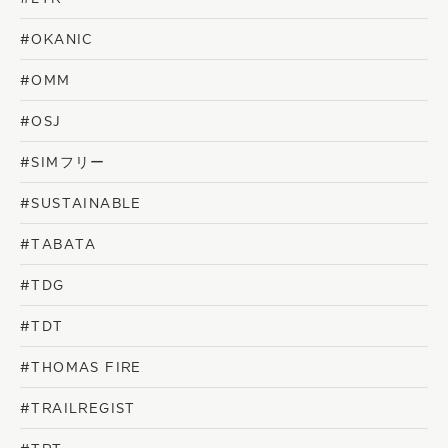
#OKANIC
#OMM
#OSJ
#SIMフリー
#SUSTAINABLE
#TABATA
#TDG
#TDT
#THOMAS FIRE
#TRAILREGIST