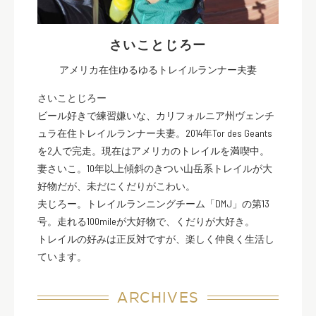
さいことじろー
アメリカ在住ゆるゆるトレイルランナー夫妻
さいことじろー
ビール好きで練習嫌いな、カリフォルニア州ヴェンチ
ュラ在住トレイルランナー夫妻。2014年Tor des Geants
を2人で完走。現在はアメリカのトレイルを満喫中。
妻さいこ。10年以上傾斜のきつい山岳系トレイルが大
好物だが、未だにくだりがこわい。
夫じろー。トレイルランニングチーム「DMJ」の第13
号。走れる100mileが大好物で、くだりが大好き。
トレイルの好みは正反対ですが、楽しく仲良く生活し
ています。
ARCHIVES