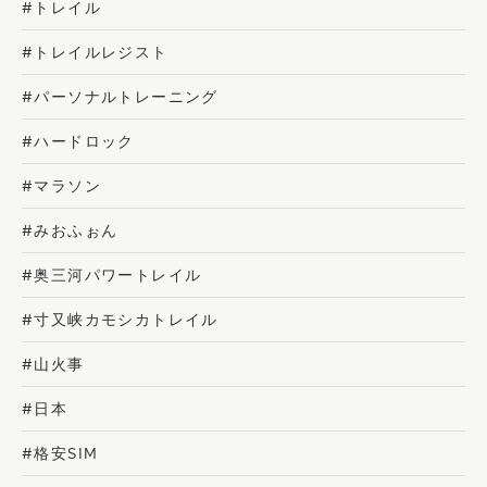
#トレイル
#トレイルレジスト
#パーソナルトレーニング
#ハードロック
#マラソン
#みおふぉん
#奥三河パワートレイル
#寸又峡カモシカトレイル
#山火事
#日本
#格安SIM