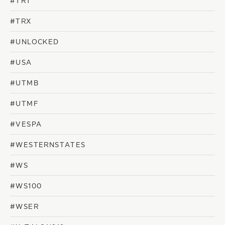
#TRT
#TRX
#UNLOCKED
#USA
#UTMB
#UTMF
#VESPA
#WESTERNSTATES
#WS
#WS100
#WSER