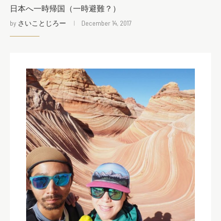
日本へ一時帰国（一時避難？）
by
さいことじろー
December 14, 2017