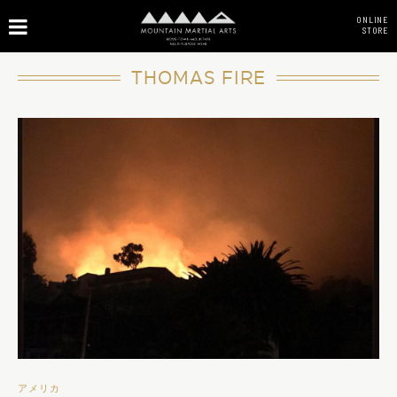
ONLINE
STORE
THOMAS FIRE
アメリカ