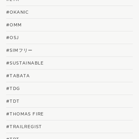
#OKANIC
#OMM
#OSJ
#SIMフリー
#SUSTAINABLE
#TABATA
#TDG
#TDT
#THOMAS FIRE
#TRAILREGIST