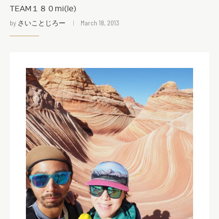
TEAM１８０mi(le)
by
さいことじろー
March 18, 2013