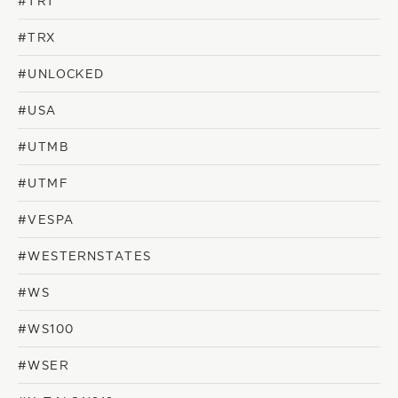
#TRT
#TRX
#UNLOCKED
#USA
#UTMB
#UTMF
#VESPA
#WESTERNSTATES
#WS
#WS100
#WSER