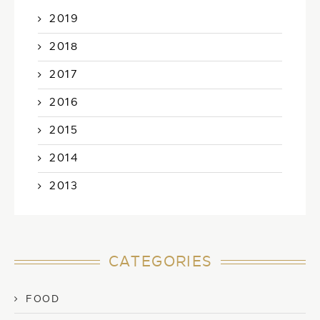
2019
2018
2017
2016
2015
2014
2013
CATEGORIES
FOOD