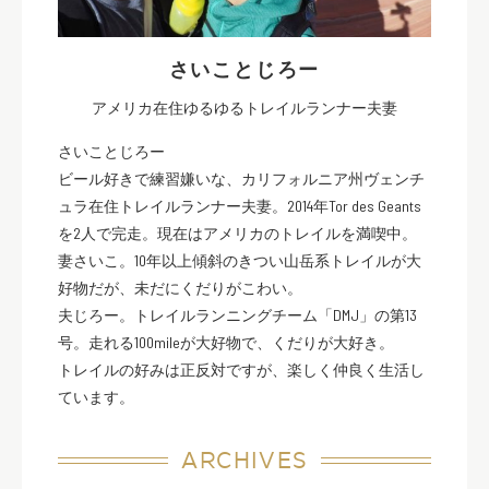
さいことじろー
アメリカ在住ゆるゆるトレイルランナー夫妻
さいことじろー
ビール好きで練習嫌いな、カリフォルニア州ヴェンチ
ュラ在住トレイルランナー夫妻。2014年Tor des Geants
を2人で完走。現在はアメリカのトレイルを満喫中。
妻さいこ。10年以上傾斜のきつい山岳系トレイルが大
好物だが、未だにくだりがこわい。
夫じろー。トレイルランニングチーム「DMJ」の第13
号。走れる100mileが大好物で、くだりが大好き。
トレイルの好みは正反対ですが、楽しく仲良く生活し
ています。
ARCHIVES