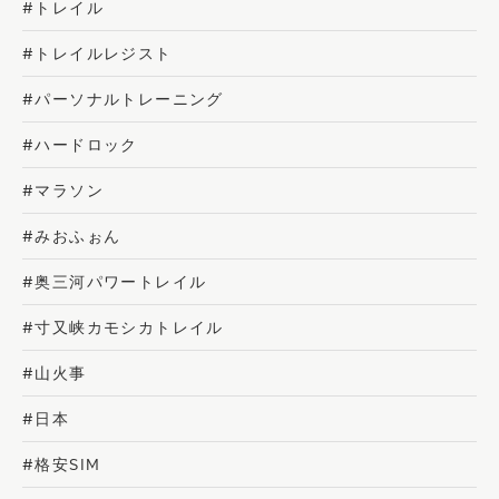
#トレイル
#トレイルレジスト
#パーソナルトレーニング
#ハードロック
#マラソン
#みおふぉん
#奥三河パワートレイル
#寸又峡カモシカトレイル
#山火事
#日本
#格安SIM