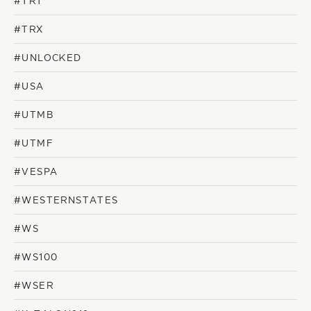
#TRT
#TRX
#UNLOCKED
#USA
#UTMB
#UTMF
#VESPA
#WESTERNSTATES
#WS
#WS100
#WSER