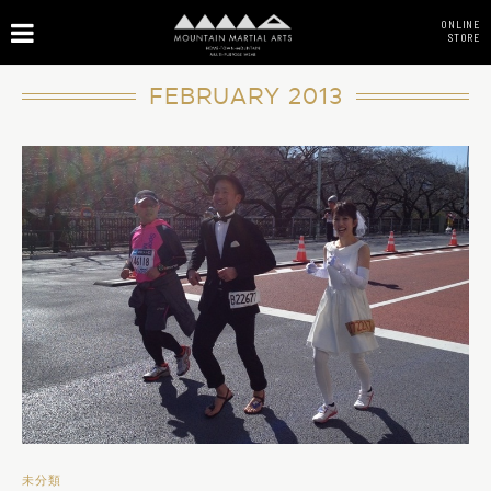
ONLINE
STORE
FEBRUARY 2013
未分類