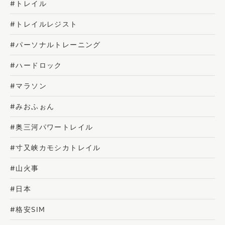
#トレイル
#トレイルレジスト
#パーソナルトレーニング
#ハードロック
#マラソン
#みおふぉん
#奥三河パワートレイル
#寸又峡カモシカトレイル
#山火事
#日本
#格安SIM