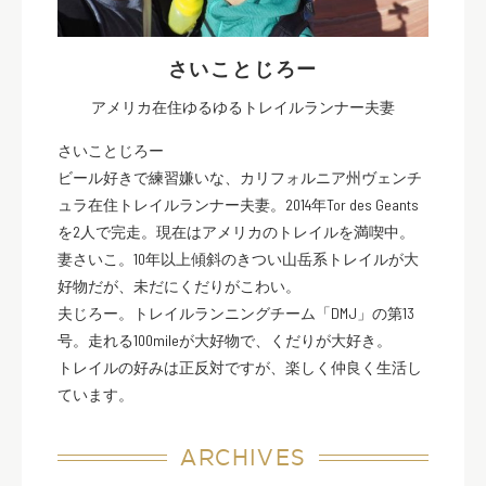
さいことじろー
アメリカ在住ゆるゆるトレイルランナー夫妻
さいことじろー
ビール好きで練習嫌いな、カリフォルニア州ヴェンチ
ュラ在住トレイルランナー夫妻。2014年Tor des Geants
を2人で完走。現在はアメリカのトレイルを満喫中。
妻さいこ。10年以上傾斜のきつい山岳系トレイルが大
好物だが、未だにくだりがこわい。
夫じろー。トレイルランニングチーム「DMJ」の第13
号。走れる100mileが大好物で、くだりが大好き。
トレイルの好みは正反対ですが、楽しく仲良く生活し
ています。
ARCHIVES