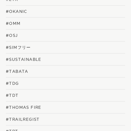
#OKANIC
#OMM
#OSJ
#SIMフリー
#SUSTAINABLE
#TABATA
#TDG
#TDT
#THOMAS FIRE
#TRAILREGIST