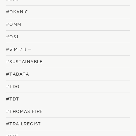
#OKANIC
#OMM
#OSJ
#SIMフリー
#SUSTAINABLE
#TABATA
#TDG
#TDT
#THOMAS FIRE
#TRAILREGIST