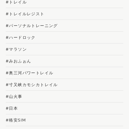
#トレイル
#トレイルレジスト
#パーソナルトレーニング
#ハードロック
#マラソン
#みおふぉん
#奥三河パワートレイル
#寸又峡カモシカトレイル
#山火事
#日本
#格安SIM