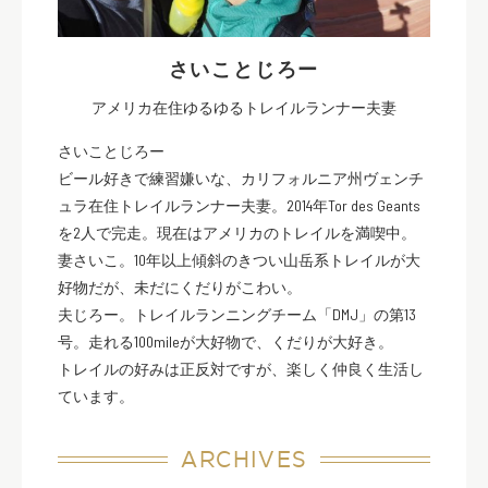
さいことじろー
アメリカ在住ゆるゆるトレイルランナー夫妻
さいことじろー
ビール好きで練習嫌いな、カリフォルニア州ヴェンチ
ュラ在住トレイルランナー夫妻。2014年Tor des Geants
を2人で完走。現在はアメリカのトレイルを満喫中。
妻さいこ。10年以上傾斜のきつい山岳系トレイルが大
好物だが、未だにくだりがこわい。
夫じろー。トレイルランニングチーム「DMJ」の第13
号。走れる100mileが大好物で、くだりが大好き。
トレイルの好みは正反対ですが、楽しく仲良く生活し
ています。
ARCHIVES