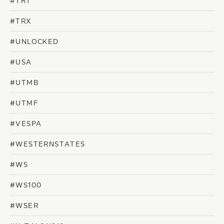
#TRT
#TRX
#UNLOCKED
#USA
#UTMB
#UTMF
#VESPA
#WESTERNSTATES
#WS
#WS100
#WSER