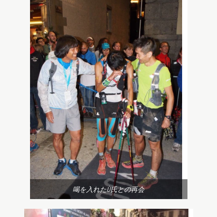
喝を入れたÙ氏との再会