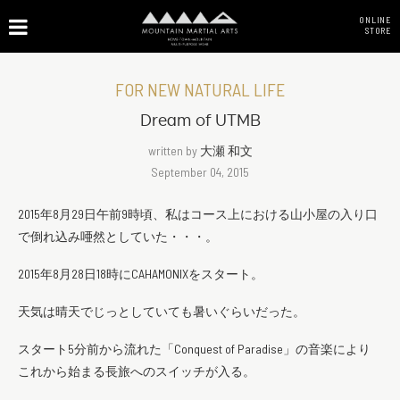
ONLINE
STORE
FOR NEW NATURAL LIFE
Dream of UTMB
written by
大瀬 和文
September 04, 2015
2015年8月29日午前9時頃、私はコース上における山小屋の入り口
で倒れ込み唖然としていた・・・。
2015年8月28日18時にCAHAMONIXをスタート。
天気は晴天でじっとしていても暑いぐらいだった。
スタート5分前から流れた「Conquest of Paradise」の音楽により
これから始まる長旅へのスイッチが入る。