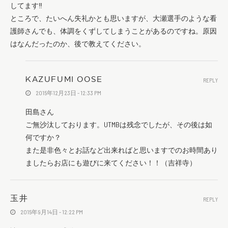
してます‼
ところで、たいへん失礼かとも思いますが、大瀬選手のような看
護師さんでも、体調をくずしてしまうことがあるのですね。原因
はなんだったのか、後で教えてください。
KAZUFUMI OOSE
REPLY
2015年12月23日 - 12:33 PM
田島さん
ご無沙汰しております。UTMBは残念でしたが、その後は如
何ですか？
また是非色々とお話など出来ればと思いますでのお時間あり
ましたらお店にも遊びに来てください！！（吉祥寺）
玉井
REPLY
2015年9月14日 - 12:22 PM