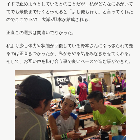
イドで止めようとしているとのことだが、私がどんなにあがいて
てでも最後まで行くと伝えると「よし俺も行く」と言ってくれた
のでここでTEAM 大瀬&野本が結成される。
正直この選択は間違いでなかった。
私より少し体力や状態が回復している野本さんに引っ張られて走
るのは正直きつかったが、私からやる気をみなぎらせてくれる。
そして、お互い声を掛け合う事で良いペースで進む事ができた。