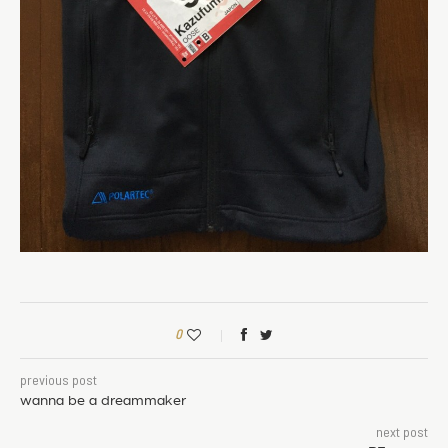
0
previous post
wanna be a dreammaker
next post