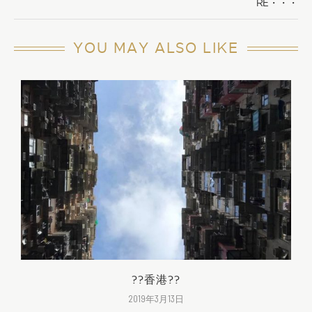
RE・・・
YOU MAY ALSO LIKE
??香港??
2019年3月13日