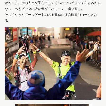
がる一方。街の人々が手を出してくるのでハイタッチをするもん
なら、もうビンタに近い音が「バチーン」鳴り響く。
そしてやっとゴールゲートのある直進に進み歓喜のゴールとな
る。