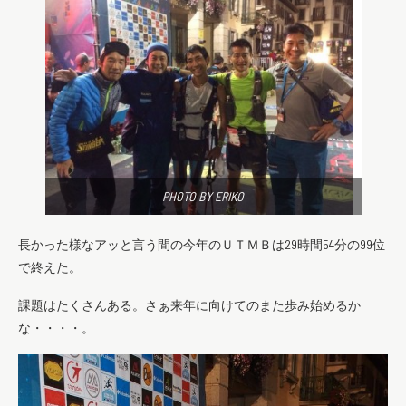
PHOTO BY ERIKO
長かった様なアッと言う間の今年のＵＴＭＢは29時間54分の99位
で終えた。
課題はたくさんある。さぁ来年に向けてのまた歩み始めるか
な・・・・。