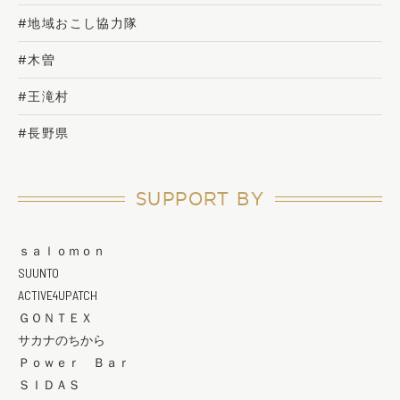
#地域おこし協力隊
#木曽
#王滝村
#長野県
SUPPORT BY
ｓａｌｏｍｏｎ
SUUNTO
ACTIVE4UPATCH
ＧＯＮＴＥＸ
サカナのちから
Ｐｏｗｅｒ Ｂａｒ
ＳＩＤＡＳ