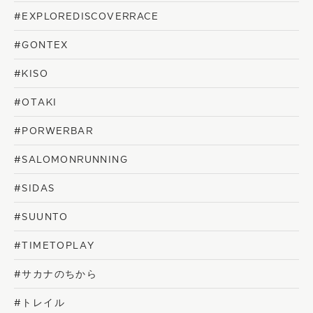
#EXPLOREDISCOVERRACE
#GONTEX
#KISO
#OTAKI
#PORWERBAR
#SALOMONRUNNING
#SIDAS
#SUUNTO
#TIMETOPLAY
#サカナのちから
#トレイル