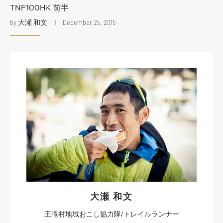
TNF100HK 前半
by
大瀬 和文
December 25, 2015
大瀬 和文
王滝村地域おこし協力隊/トレイルランナー