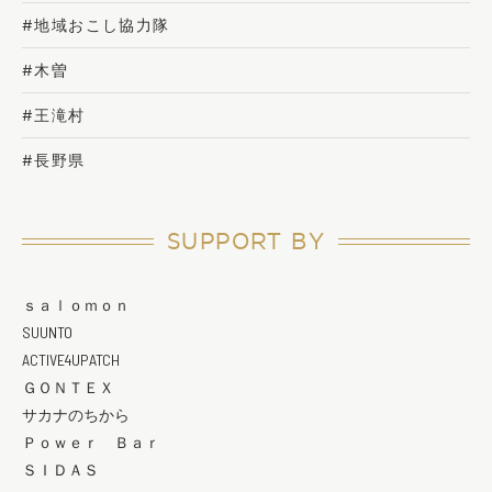
#地域おこし協力隊
#木曽
#王滝村
#長野県
SUPPORT BY
ｓａｌｏｍｏｎ
SUUNTO
ACTIVE4UPATCH
ＧＯＮＴＥＸ
サカナのちから
Ｐｏｗｅｒ Ｂａｒ
ＳＩＤＡＳ