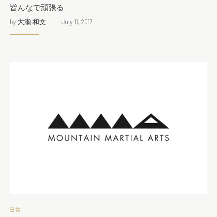
皆んなで頑張る
by
大瀬 和文
July 11, 2017
日常