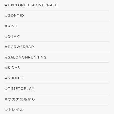
#EXPLOREDISCOVERRACE
#GONTEX
#KISO
#OTAKI
#PORWERBAR
#SALOMONRUNNING
#SIDAS
#SUUNTO
#TIMETOPLAY
#サカナのちから
#トレイル