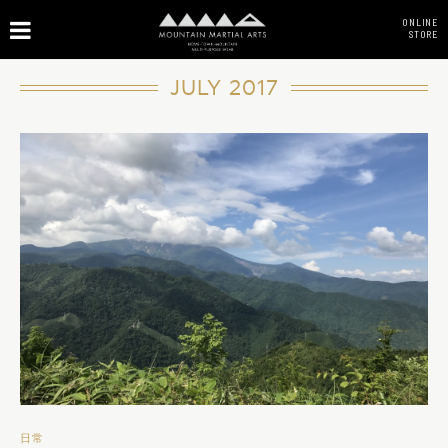
ONLINE
STORE
JULY 2017
日常