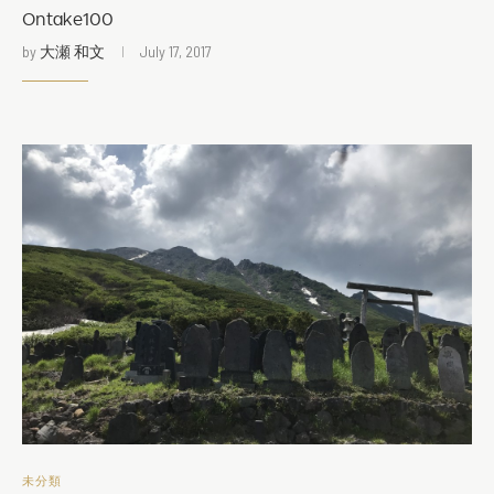
Ontake100
by
大瀬 和文
July 17, 2017
未分類