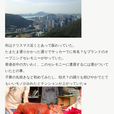
街はクリスマス近くとあって賑わっていた。
たまたま通りかかった通りでサッカーでに有名？なブランドのオ
ープニングセレモニーがやっていた。
香港在中の方いわく、このセレモニーに遭遇するには運がついて
いたとの事。
子豚の丸焼きなど初めてみたし、狛犬？の踊りも煌びやかでとて
もいいモノがみれたとテンションが上がっていたｗ