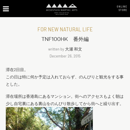
ONLINE
STORE
FOR NEW NATURAL LIFE
TNF100HK 番外編
written by
大瀬 和文
December 26, 2015
滞在2日目。
この日は特に何か予定は入れておらず、のんびりと観光をする事
とした。
滞在場所は香港島にあるマンション。街へのアクセスもよく朝は
少し自宅裏にある裏山をのんびり散歩してから街へと繰り出す。