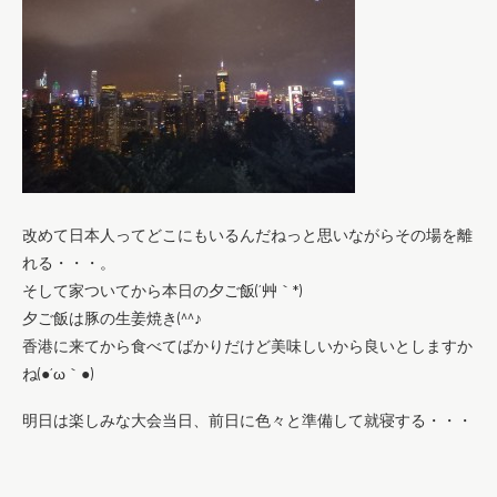
改めて日本人ってどこにもいるんだねっと思いながらその場を離
れる・・・。
そして家ついてから本日の夕ご飯(´艸｀*)
夕ご飯は豚の生姜焼き(^^♪
香港に来てから食べてばかりだけど美味しいから良いとしますか
ね(●´ω｀●)
明日は楽しみな大会当日、前日に色々と準備して就寝する・・・