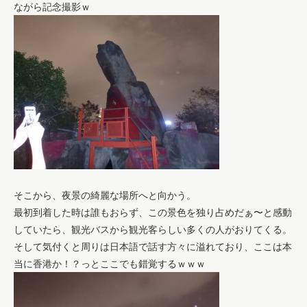
ながら記念撮影ｗ
そこから、夜景の綺麗な場所へと向かう。
最初到着した時は誰もおらず、この景色を独り占めだぁ〜と感動
していたら、観光バスから観光客らしい多くの人がおりてくる。
そして気付くと周りは日本語で話す方々に溢れており、ここは本
当に香港か！？っとここでも錯覚するｗｗｗ