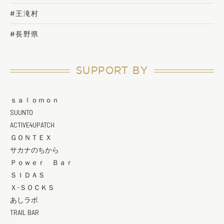
#王滝村
#長野県
SUPPORT BY
ｓａｌｏｍｏｎ
SUUNTO
ACTIVE4UPATCH
ＧＯＮＴＥＸ
サカナのちから
Ｐｏｗｅｒ Ｂａｒ
ＳＩＤＡＳ
Ｘ-ＳＯＣＫＳ
あしラボ
TRAIL BAR