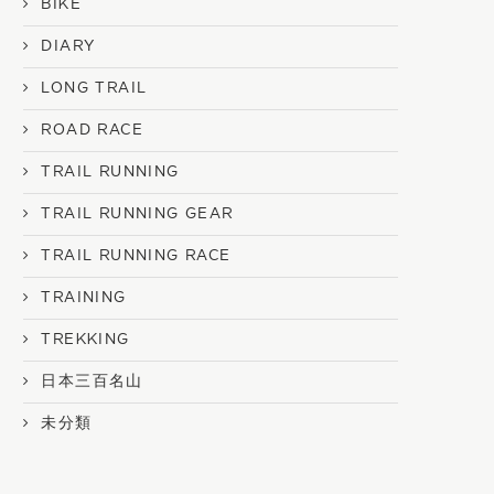
BIKE
DIARY
LONG TRAIL
ROAD RACE
TRAIL RUNNING
TRAIL RUNNING GEAR
TRAIL RUNNING RACE
TRAINING
TREKKING
日本三百名山
未分類