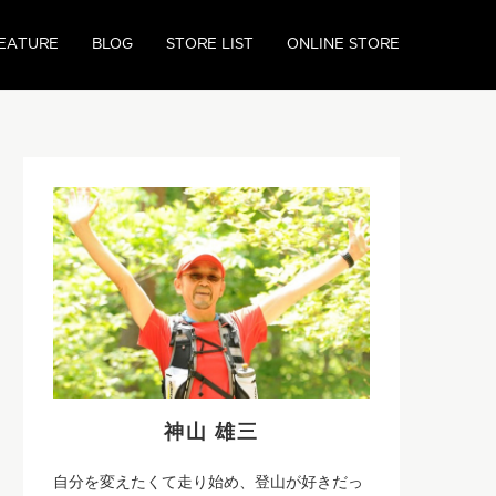
EATURE
BLOG
STORE LIST
ONLINE STORE
神山 雄三
自分を変えたくて走り始め、登山が好きだっ