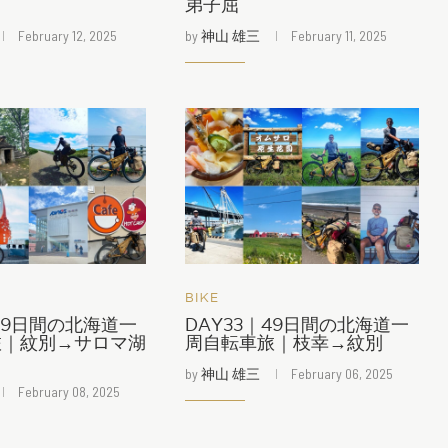
弟子屈
February 12, 2025
by
神山 雄三
February 11, 2025
BIKE
｜49日間の北海道一
DAY33｜49日間の北海道一
旅｜紋別→サロマ湖
周自転車旅｜枝幸→紋別
by
神山 雄三
February 06, 2025
February 08, 2025