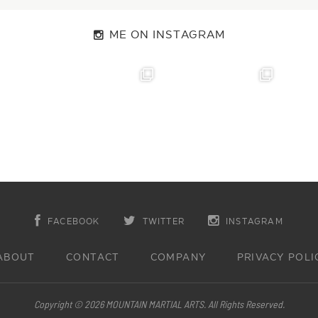
ME ON INSTAGRAM
FACEBOOK
TWITTER
INSTAGRAM
ABOUT
CONTACT
COMPANY
PRIVACY POLI
Copyright © 2026 MOUNTAIN MARTIAL ARTS. All Rights Reserved.