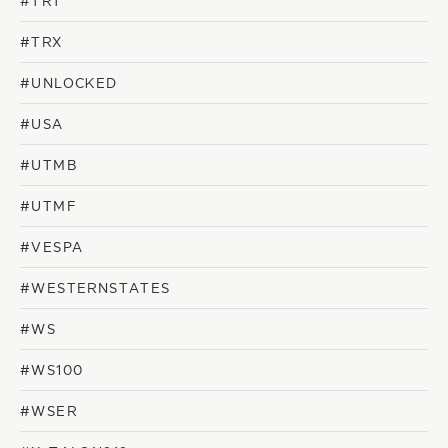
#TRT
#TRX
#UNLOCKED
#USA
#UTMB
#UTMF
#VESPA
#WESTERNSTATES
#WS
#WS100
#WSER