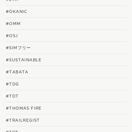
#OKANIC
#OMM
#OSJ
#SIMフリー
#SUSTAINABLE
#TABATA
#TDG
#TDT
#THOMAS FIRE
#TRAILREGIST