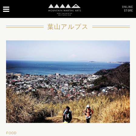
ONLINE
STORE
葉山アルプス
FOOD