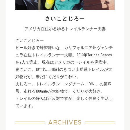
さいことじろー
アメリカ在住ゆるゆるトレイルランナー夫妻
さいことじろー
ビール好きで練習嫌いな、カリフォルニア州ヴェンチ
ュラ在住トレイルランナー夫妻。2014年Tor des Geants
を2人で完走。現在はアメリカのトレイルを満喫中。
妻さいこ。10年以上傾斜のきつい山岳系トレイルが大
好物だが、未だにくだりがこわい。
夫じろー。トレイルランニングチーム「DMJ」の第13
号。走れる100mileが大好物で、くだりが大好き。
トレイルの好みは正反対ですが、楽しく仲良く生活し
ています。
ARCHIVES