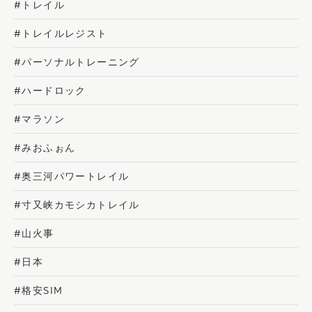
#トレイル
#トレイルレジスト
#パーソナルトレーニング
#ハードロック
#マラソン
#みおふぉん
#奥三河パワートレイル
#寸又峡カモシカトレイル
#山火事
#日本
#格安SIM